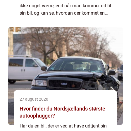
ikke noget værre, end når man kommer ud til
sin bil, og kan se, hvordan der kommet en
god og lang rids i bilen. Og uanset om man
selv er kommet til at lave ri...
27 august 2020
Hvor finder du Nordsjællands største
autoophugger?
Har du en bil, der er ved at have udtjent sin