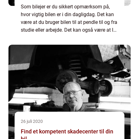
Som bilejer er du sikkert opmærksom på,
hvor vigtig bilen er i din dagligdag. Det kan
være at du bruger bilen til at pendle til og fra
studie eller arbejde. Det kan også være at I
er en børnefamilie, der er afhængig af bilen,
for at kunne koordinere ...
26 juli 2020
Find et kompetent skadecenter til din
bil