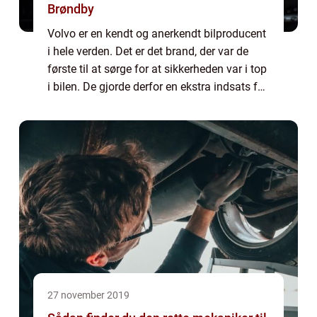
Brøndby
Volvo er en kendt og anerkendt bilproducent
i hele verden. Det er det brand, der var de
første til at sørge for at sikkerheden var i top
i bilen. De gjorde derfor en ekstra indsats for
at lave airbags og andre sikkerhedsløsninger
i bilen, som gjorde ...
27 november 2019