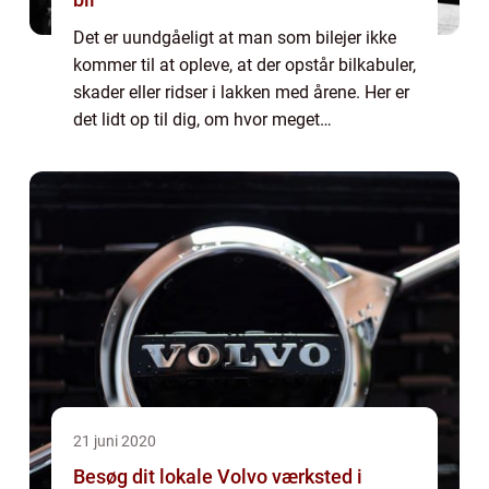
Det er uundgåeligt at man som bilejer ikke
kommer til at opleve, at der opstår bilkabuler,
skader eller ridser i lakken med årene. Her er
det lidt op til dig, om hvor meget
temperament du har omkring din bil. Hvis
det er bilen f&osl...
21 juni 2020
Besøg dit lokale Volvo værksted i