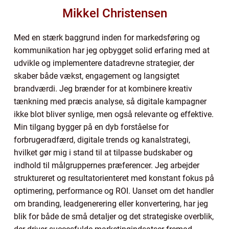
Mikkel Christensen
Med en stærk baggrund inden for markedsføring og
kommunikation har jeg opbygget solid erfaring med at
udvikle og implementere datadrevne strategier, der
skaber både vækst, engagement og langsigtet
brandværdi. Jeg brænder for at kombinere kreativ
tænkning med præcis analyse, så digitale kampagner
ikke blot bliver synlige, men også relevante og effektive.
Min tilgang bygger på en dyb forståelse for
forbrugeradfærd, digitale trends og kanalstrategi,
hvilket gør mig i stand til at tilpasse budskaber og
indhold til målgruppernes præferencer. Jeg arbejder
struktureret og resultatorienteret med konstant fokus på
optimering, performance og ROI. Uanset om det handler
om branding, leadgenerering eller konvertering, har jeg
blik for både de små detaljer og det strategiske overblik,