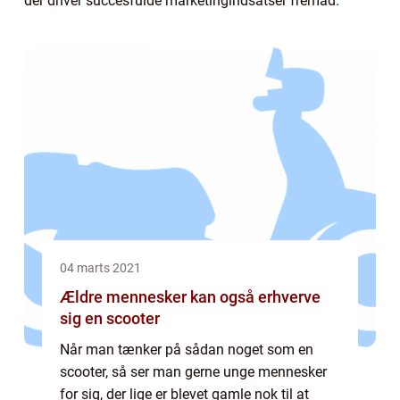
der driver succesfulde marketingindsatser fremad.
04 marts 2021
Ældre mennesker kan også erhverve
sig en scooter
Når man tænker på sådan noget som en
scooter, så ser man gerne unge mennesker
for sig, der lige er blevet gamle nok til at