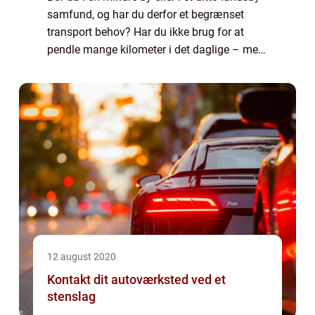
samfund, og har du derfor et begrænset
transport behov? Har du ikke brug for at
pendle mange kilometer i det daglige – men
er det alligevel op ad bakke at skulle cykle
når det regner eller blæser? Så er ...
12 august 2020
Kontakt dit autoværksted ved et
stenslag