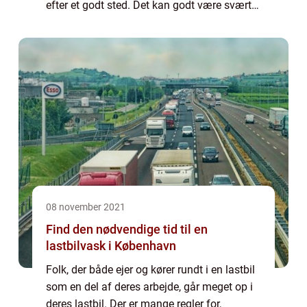
efter et godt sted. Det kan godt være svært
at vide hvilket et autoværksted, man skal
henvende sig til. Særligt fo...
08 november 2021
Find den nødvendige tid til en
lastbilvask i København
Folk, der både ejer og kører rundt i en lastbil
som en del af deres arbejde, går meget op i
deres lastbil. Der er mange regler for,