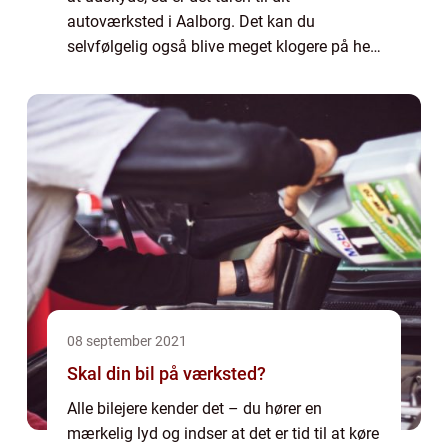
autoværksted i Aalborg. Det kan du
selvfølgelig også blive meget klogere på her.
Og mon ikke du kommer til at overveje, om
ikke du selv skal bestille en tid inden
længe....
08 september 2021
Skal din bil på værksted?
Alle bilejere kender det – du hører en
mærkelig lyd og indser at det er tid til at køre