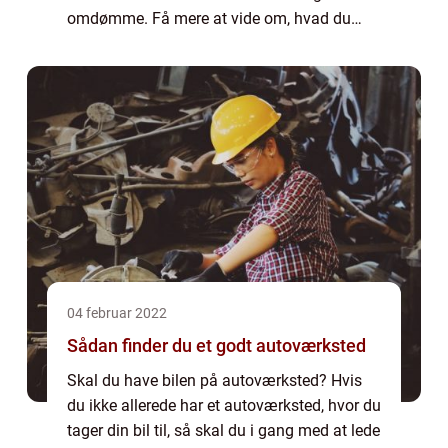
omdømme. Få mere at vide om, hvad du
skal overveje, når du vælger et værksted, i
afsnittene nedenfor. Her kan du læse om h...
04 februar 2022
Sådan finder du et godt autoværksted
Skal du have bilen på autoværksted? Hvis
du ikke allerede har et autoværksted, hvor du
tager din bil til, så skal du i gang med at lede