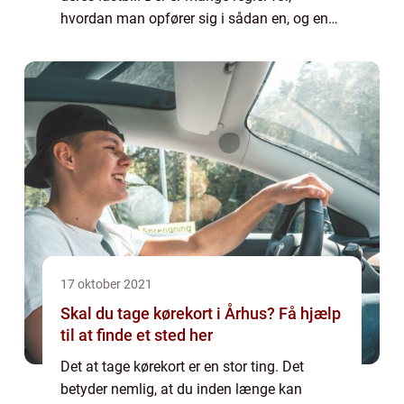
hvordan man opfører sig i sådan en, og en
af de gyldne regler er blandt andet, at man
tager skoene af, inden man går i...
17 oktober 2021
Skal du tage kørekort i Århus? Få hjælp
til at finde et sted her
Det at tage kørekort er en stor ting. Det
betyder nemlig, at du inden længe kan