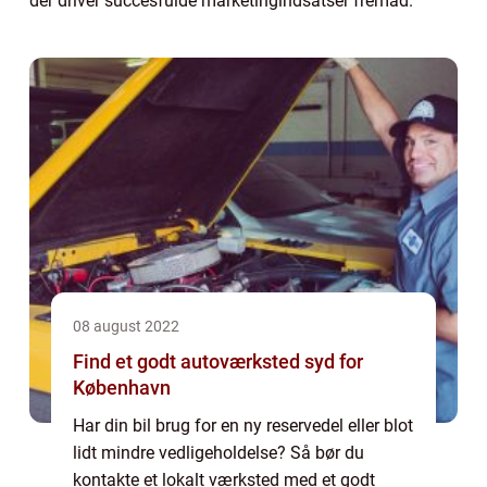
der driver succesfulde marketingindsatser fremad.
08 august 2022
Find et godt autoværksted syd for
København
Har din bil brug for en ny reservedel eller blot
lidt mindre vedligeholdelse? Så bør du
kontakte et lokalt værksted med et godt