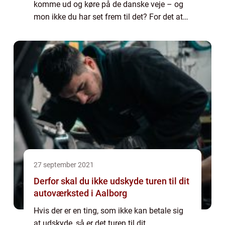
komme ud og køre på de danske veje – og
mon ikke du har set frem til det? For det at
have kørekort er også ensbetydende med
m...
27 september 2021
Derfor skal du ikke udskyde turen til dit
autoværksted i Aalborg
Hvis der er en ting, som ikke kan betale sig
at udskyde, så er det turen til dit