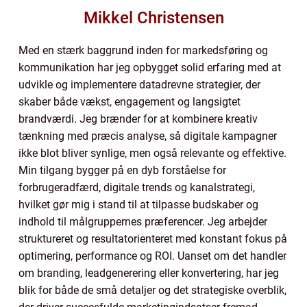
Mikkel Christensen
Med en stærk baggrund inden for markedsføring og
kommunikation har jeg opbygget solid erfaring med at
udvikle og implementere datadrevne strategier, der
skaber både vækst, engagement og langsigtet
brandværdi. Jeg brænder for at kombinere kreativ
tænkning med præcis analyse, så digitale kampagner
ikke blot bliver synlige, men også relevante og effektive.
Min tilgang bygger på en dyb forståelse for
forbrugeradfærd, digitale trends og kanalstrategi,
hvilket gør mig i stand til at tilpasse budskaber og
indhold til målgruppernes præferencer. Jeg arbejder
struktureret og resultatorienteret med konstant fokus på
optimering, performance og ROI. Uanset om det handler
om branding, leadgenerering eller konvertering, har jeg
blik for både de små detaljer og det strategiske overblik,