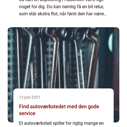
noget for dig. Du kan nemlig få en bil retur,
som står ekstra flot, når først den har været i
professionelle hænder. Dette taler for en
bilpolering i Hadersle...
12 juni 2021
Find autoværkstedet med den gode
service
Et autoværksted spiller for rigtig mange en