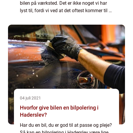
bilen på værksted. Det er ikke noget vi har
lyst til, fordi vi ved at det oftest kommer til at
koste os en masse penge, men ...
04 juli 2021
Hvorfor give bilen en bilpolering i
Haderslev?
Har du en bil, du er god til at passe og pleje?
Så kan en bilpolering i Haderslev være lige