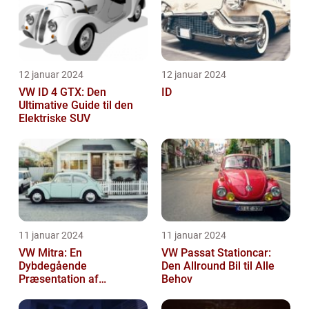
12 januar 2024
12 januar 2024
VW ID 4 GTX: Den
ID
Ultimative Guide til den
Elektriske SUV
11 januar 2024
11 januar 2024
VW Mitra: En
VW Passat Stationcar:
Dybdegående
Den Allround Bil til Alle
Præsentation af
Behov
Volkswagens Forførende
Familiebil