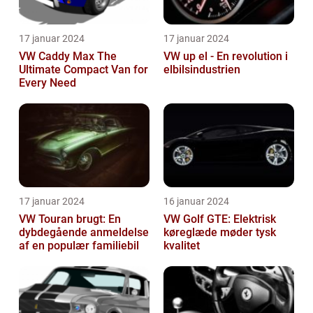
17 januar 2024
17 januar 2024
VW Caddy Max The
VW up el - En revolution i
Ultimate Compact Van for
elbilsindustrien
Every Need
17 januar 2024
16 januar 2024
VW Touran brugt: En
VW Golf GTE: Elektrisk
dybdegående anmeldelse
køreglæde møder tysk
af en populær familiebil
kvalitet