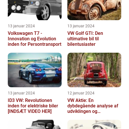
13 januar 2024
13 januar 2024
Volkswagen T7 -
VW Golf GTI: Den
Innovation og Evolution
ultimative bil til
inden for Persontransport
bilentusiaster
13 januar 2024
12 januar 2024
ID3 VW: Revolutionen
VW Aktie: En
inden for elektriske biler
dybdegående analyse af
[INDSÆT VIDEO HER]
udviklingen og
vigtigheden af VW aktier