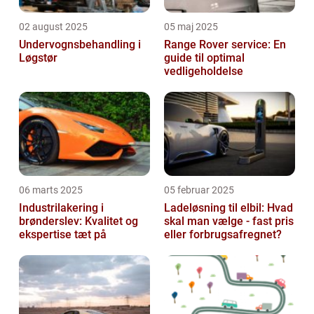
02 august 2025
05 maj 2025
Undervognsbehandling i
Range Rover service: En
Løgstør
guide til optimal
vedligeholdelse
06 marts 2025
05 februar 2025
Industrilakering i
Ladeløsning til elbil: Hvad
brønderslev: Kvalitet og
skal man vælge - fast pris
ekspertise tæt på
eller forbrugsafregnet?