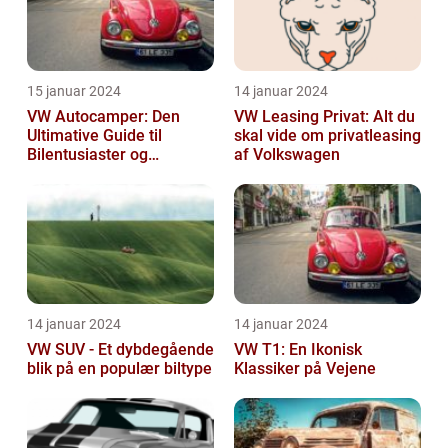
15 januar 2024
14 januar 2024
VW Autocamper: Den
VW Leasing Privat: Alt du
Ultimative Guide til
skal vide om privatleasing
Bilentusiaster og
af Volkswagen
Rejsende
14 januar 2024
14 januar 2024
VW SUV - Et dybdegående
VW T1: En Ikonisk
blik på en populær biltype
Klassiker på Vejene