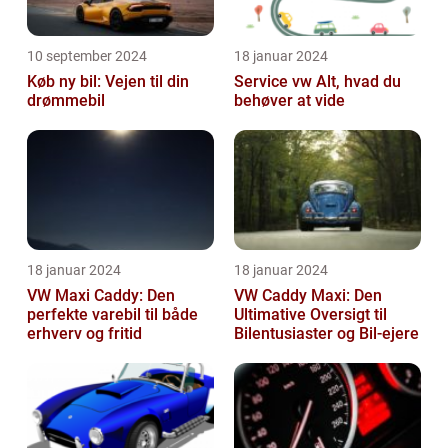
10 september 2024
18 januar 2024
Køb ny bil: Vejen til din
Service vw Alt, hvad du
drømmebil
behøver at vide
18 januar 2024
18 januar 2024
VW Maxi Caddy: Den
VW Caddy Maxi: Den
perfekte varebil til både
Ultimative Oversigt til
erhverv og fritid
Bilentusiaster og Bil-ejere