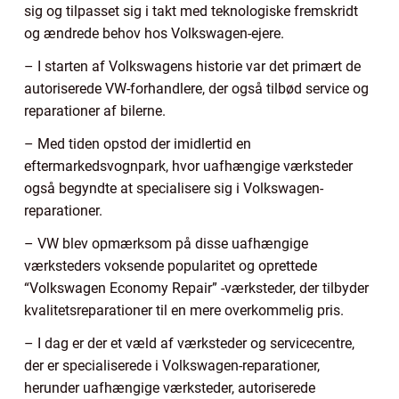
sig og tilpasset sig i takt med teknologiske fremskridt
og ændrede behov hos Volkswagen-ejere.
– I starten af Volkswagens historie var det primært de
autoriserede VW-forhandlere, der også tilbød service og
reparationer af bilerne.
– Med tiden opstod der imidlertid en
eftermarkedsvognpark, hvor uafhængige værksteder
også begyndte at specialisere sig i Volkswagen-
reparationer.
– VW blev opmærksom på disse uafhængige
værksteders voksende popularitet og oprettede
“Volkswagen Economy Repair” -værksteder, der tilbyder
kvalitetsreparationer til en mere overkommelig pris.
– I dag er der et væld af værksteder og servicecentre,
der er specialiserede i Volkswagen-reparationer,
herunder uafhængige værksteder, autoriserede