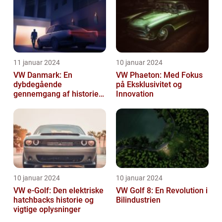
11 januar 2024
10 januar 2024
VW Danmark: En
VW Phaeton: Med Fokus
dybdegående
på Eksklusivitet og
gennemgang af historien
Innovation
og hvad du skal vide
10 januar 2024
10 januar 2024
VW e-Golf: Den elektriske
VW Golf 8: En Revolution i
hatchbacks historie og
Bilindustrien
vigtige oplysninger