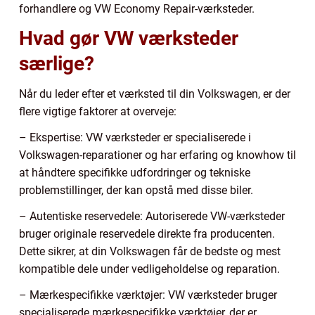
forhandlere og VW Economy Repair-værksteder.
Hvad gør VW værksteder
særlige?
Når du leder efter et værksted til din Volkswagen, er der
flere vigtige faktorer at overveje:
– Ekspertise: VW værksteder er specialiserede i
Volkswagen-reparationer og har erfaring og knowhow til
at håndtere specifikke udfordringer og tekniske
problemstillinger, der kan opstå med disse biler.
– Autentiske reservedele: Autoriserede VW-værksteder
bruger originale reservedele direkte fra producenten.
Dette sikrer, at din Volkswagen får de bedste og mest
kompatible dele under vedligeholdelse og reparation.
– Mærkespecifikke værktøjer: VW værksteder bruger
specialiserede mærkespecifikke værktøjer, der er