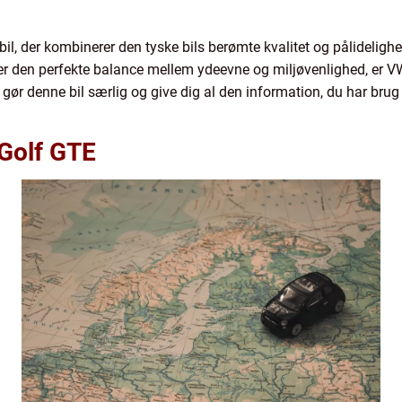
l, der kombinerer den tyske bils berømte kvalitet og pålidelighe
øger den perfekte balance mellem ydeevne og miljøvenlighed, er 
r gør denne bil særlig og give dig al den information, du har brug 
Golf GTE