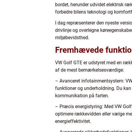
bordet, herunder udvidet elektrisk ræ
forbedre bilens teknologi og komfortf
I dag repræsenterer den nyeste versio
drivlinje og overlegne køreegenskaber 
miljøbevidsthed.
Fremhævede funktion
VW Golf GTE er udstyret med en række
af de mest bemærkelsesværdige:
– Avanceret infotainmentsystem: VW G
funktioner og underholdning. Du kan n
kommunikation på farten.
– Præcis energistyring: Med VW Golf 
optimere rækkevidden eller vælge me
energieffektivitet.