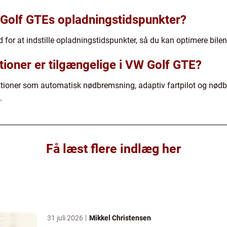
Golf GTEs opladningstidspunkter?
or at indstille opladningstidspunkter, så du kan optimere bile
tioner er tilgængelige i VW Golf GTE?
tioner som automatisk nødbremsning, adaptiv fartpilot og nødbr
.
Få læst flere indlæg her
31 juli 2026
Mikkel Christensen