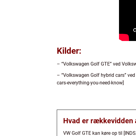
Kilder:
– “Volkswagen Golf GTE” ved Volksw
– “Volkswagen Golf hybrid cars” ved
cars-everything-you-need-know]
Hvad er rækkevidden a
VW Golf GTE kan køre op til [INDS