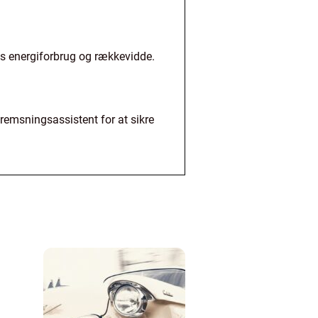
ns energiforbrug og rækkevidde.
emsningsassistent for at sikre