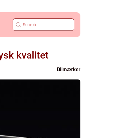
sk kvalitet
Bilmærker