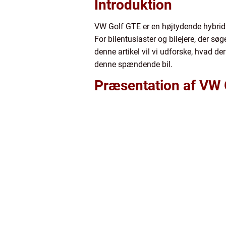
Introduktion
VW Golf GTE er en højtydende hybridbi
For bilentusiaster og bilejere, der s
denne artikel vil vi udforske, hvad de
denne spændende bil.
Præsentation af VW 