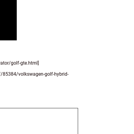
tor/golf-gte.html]
f/85384/volkswagen-golf-hybrid-