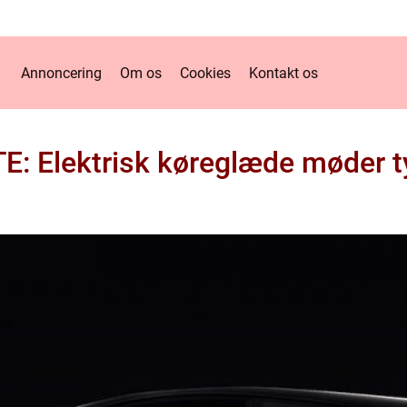
Annoncering
Om os
Cookies
Kontakt os
E: Elektrisk køreglæde møder ty