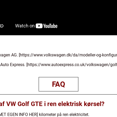
agen AG. [https://www.volkswagen.dk/da/modeller-og-konfigura
 Auto Express. [https://www.autoexpress.co.uk/volkswagen/gol
FAQ
f VW Golf GTE i ren elektrisk kørsel?
ÆT EGEN INFO HER] kilometer på ren elektricitet.