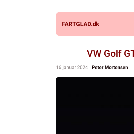
FARTGLAD.
dk
VW Golf GT
16 januar 2024
Peter Mortensen