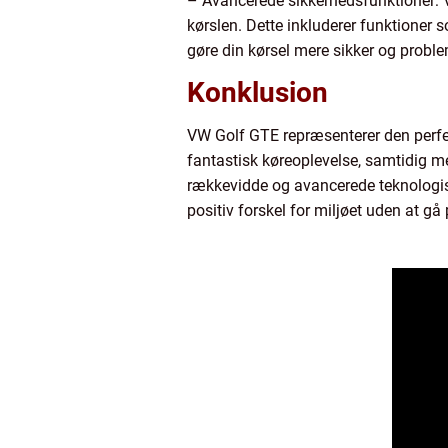
– Avancerede sikkerhedsfunktioner: V
kørslen. Dette inkluderer funktioner 
gøre din kørsel mere sikker og proble
Konklusion
VW Golf GTE repræsenterer den perfe
fantastisk køreoplevelse, samtidig 
rækkevidde og avancerede teknologiske
positiv forskel for miljøet uden at 