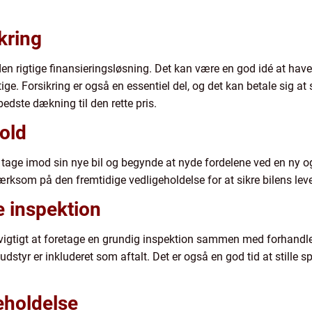
kring
en rigtige finansieringsløsning. Det kan være en god idé at have f
e. Forsikring er også en essentiel del, og det kan betale sig at 
bedste dækning til den rette pris.
old
il at tage imod sin nye bil og begynde at nyde fordelene ved en ny
ksom på den fremtidige vedligeholdelse for at sikre bilens leve
e inspektion
vigtigt at foretage en grundig inspektion sammen med forhandlere
raudstyr er inkluderet som aftalt. Det er også en god tid at stille
eholdelse