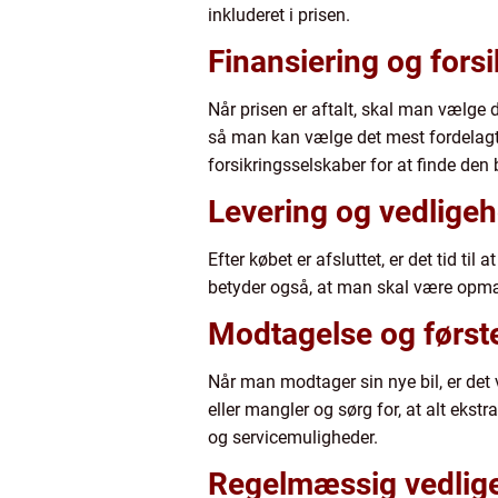
inkluderet i prisen.
Finansiering og forsi
Når prisen er aftalt, skal man vælge d
så man kan vælge det mest fordelagtig
forsikringsselskaber for at finde den 
Levering og vedligeh
Efter købet er afsluttet, er det tid t
betyder også, at man skal være opmær
Modtagelse og først
Når man modtager sin nye bil, er det 
eller mangler og sørg for, at alt ekst
og servicemuligheder.
Regelmæssig vedlig