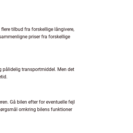
lere tilbud fra forskellige långivere,
sammenligne priser fra forskellige
 og pålidelig transportmiddel. Men det
tid.
n. Gå bilen efter for eventuelle fejl
 spørgsmål omkring bilens funktioner