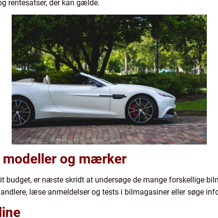
g rentesatser, der kan gælde.
e modeller og mærker
it budget, er næste skridt at undersøge de mange forskellige b
andlere, læse anmeldelser og tests i bilmagasiner eller søge inf
line