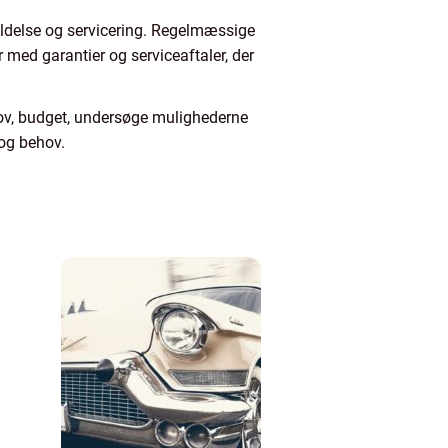
eholdelse og servicering. Regelmæssige
 med garantier og serviceaftaler, der
hov, budget, undersøge mulighederne
 og behov.