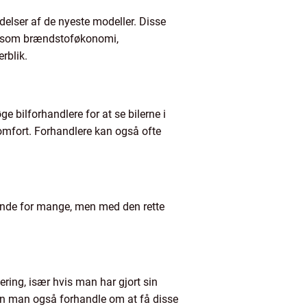
delser af de nyeste modeller. Disse
rier som brændstoføkonomi,
rblik.
e bilforhandlere for at se bilerne i
omfort. Forhandlere kan også ofte
dende for mange, men med den rette
tering, især hvis man har gjort sin
an man også forhandle om at få disse