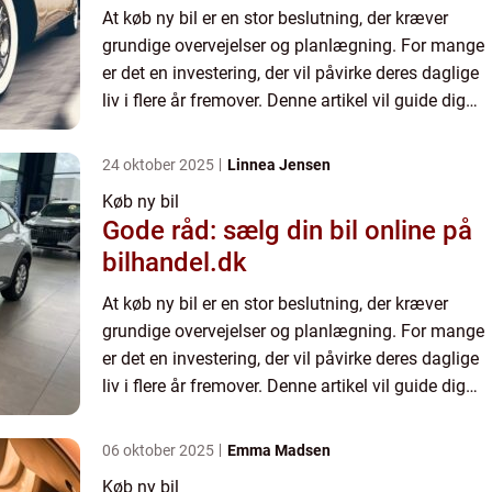
At køb ny bil er en stor beslutning, der kræver
grundige overvejelser og planlægning. For mange
er det en investering, der vil påvirke deres daglige
liv i flere år fremover. Denne artikel vil guide dig
gennem processen ...
24 oktober 2025
Linnea Jensen
Køb ny bil
Gode råd: sælg din bil online på
bilhandel.dk
At køb ny bil er en stor beslutning, der kræver
grundige overvejelser og planlægning. For mange
er det en investering, der vil påvirke deres daglige
liv i flere år fremover. Denne artikel vil guide dig
gennem processen ...
06 oktober 2025
Emma Madsen
Køb ny bil