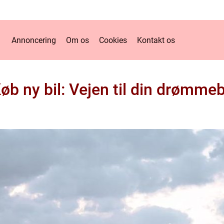
Annoncering
Om os
Cookies
Kontakt os
øb ny bil: Vejen til din drømmeb