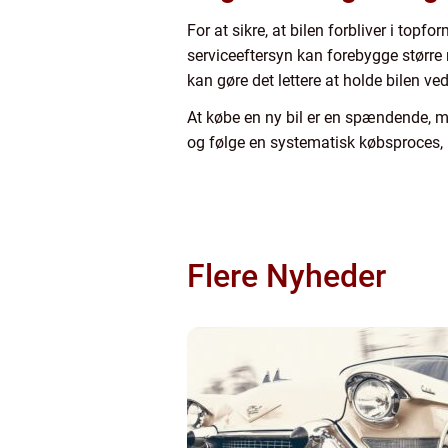
For at sikre, at bilen forbliver i top
serviceeftersyn kan forebygge større 
kan gøre det lettere at holde bilen ved
At købe en ny bil er en spændende, m
og følge en systematisk købsproces, ka
Flere Nyheder