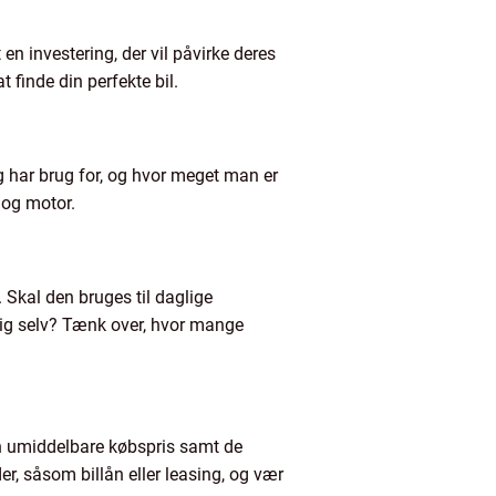
en investering, der vil påvirke deres
t finde din perfekte bil.
ig har brug for, og hvor meget man er
r og motor.
 Skal den bruges til daglige
il dig selv? Tænk over, hvor mange
den umiddelbare købspris samt de
, såsom billån eller leasing, og vær