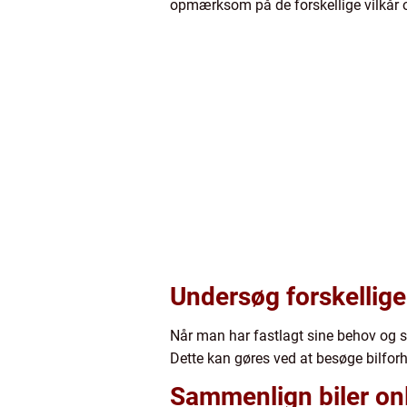
opmærksom på de forskellige vilkår o
Undersøg forskellig
Når man har fastlagt sine behov og s
Dette kan gøres ved at besøge bilforh
Sammenlign biler on