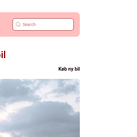
il
Køb ny bil