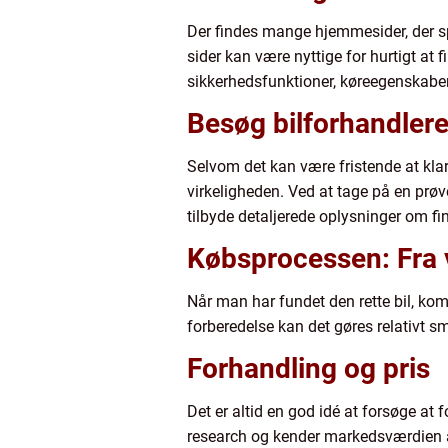
Der findes mange hjemmesider, der spe
sider kan være nyttige for hurtigt at 
sikkerhedsfunktioner, køreegenskabe
Besøg bilforhandler
Selvom det kan være fristende at klar
virkeligheden. Ved at tage på en pr
tilbyde detaljerede oplysninger om f
Købsprocessen: Fra va
Når man har fundet den rette bil, ko
forberedelse kan det gøres relativt sm
Forhandling og pris
Det er altid en god idé at forsøge at 
research og kender markedsværdien a