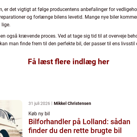
form, er det vigtigt at følge producentens anbefalinger for vedlig
reparationer og forlænge bilens levetid. Mange nye biler kommer
 lige.
en også krævende proces. Ved at tage sig tid til at overveje be
n man finde frem til den perfekte bil, der passer til ens livsstil
Få læst flere indlæg her
31 juli 2026
Mikkel Christensen
Køb ny bil
Bilforhandler på Lolland: sådan
finder du den rette brugte bil