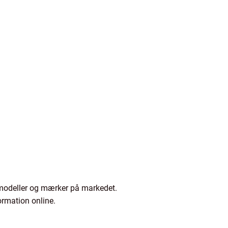
ilmodeller og mærker på markedet.
ormation online.