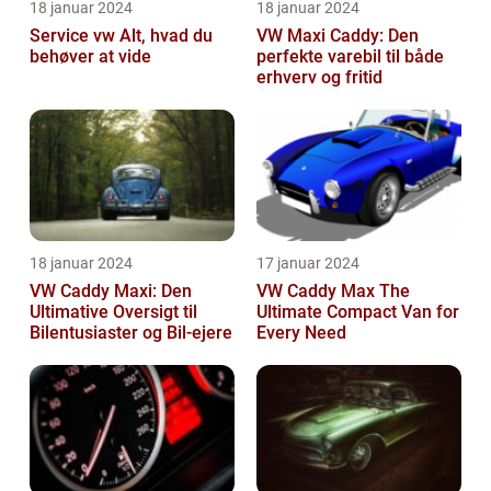
18 januar 2024
18 januar 2024
Service vw Alt, hvad du
VW Maxi Caddy: Den
behøver at vide
perfekte varebil til både
erhverv og fritid
18 januar 2024
17 januar 2024
VW Caddy Maxi: Den
VW Caddy Max The
Ultimative Oversigt til
Ultimate Compact Van for
Bilentusiaster og Bil-ejere
Every Need