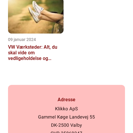
09 januar 2024
VW Værksteder: Alt, du
skal vide om
vedligeholdelse og
reparation af din
Volkswagen
Adresse