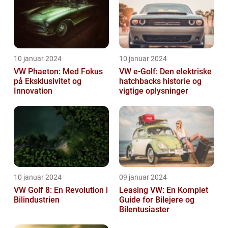
10 januar 2024
10 januar 2024
VW Phaeton: Med Fokus
VW e-Golf: Den elektriske
på Eksklusivitet og
hatchbacks historie og
Innovation
vigtige oplysninger
10 januar 2024
09 januar 2024
VW Golf 8: En Revolution i
Leasing VW: En Komplet
Bilindustrien
Guide for Bilejere og
Bilentusiaster