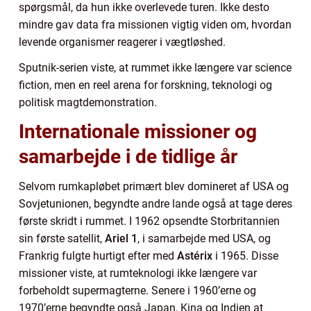
spørgsmål, da hun ikke overlevede turen. Ikke desto
mindre gav data fra missionen vigtig viden om, hvordan
levende organismer reagerer i vægtløshed.
Sputnik-serien viste, at rummet ikke længere var science
fiction, men en reel arena for forskning, teknologi og
politisk magtdemonstration.
Internationale missioner og
samarbejde i de tidlige år
Selvom rumkapløbet primært blev domineret af USA og
Sovjetunionen, begyndte andre lande også at tage deres
første skridt i rummet. I 1962 opsendte Storbritannien
sin første satellit,
Ariel 1
, i samarbejde med USA, og
Frankrig fulgte hurtigt efter med
Astérix
i 1965. Disse
missioner viste, at rumteknologi ikke længere var
forbeholdt supermagterne. Senere i 1960’erne og
1970’erne begyndte også Japan, Kina og Indien at