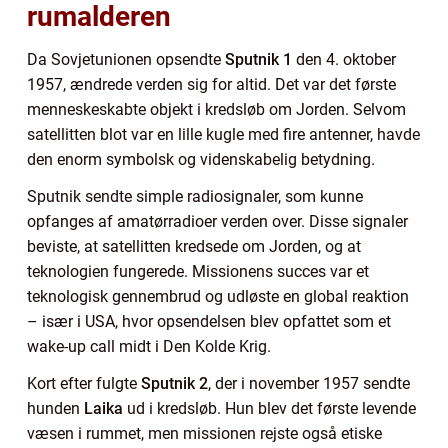
rumalderen
Da Sovjetunionen opsendte
Sputnik 1
den 4. oktober
1957, ændrede verden sig for altid. Det var det første
menneskeskabte objekt i kredsløb om Jorden. Selvom
satellitten blot var en lille kugle med fire antenner, havde
den enorm symbolsk og videnskabelig betydning.
Sputnik sendte simple radiosignaler, som kunne
opfanges af amatørradioer verden over. Disse signaler
beviste, at satellitten kredsede om Jorden, og at
teknologien fungerede. Missionens succes var et
teknologisk gennembrud og udløste en global reaktion
– især i USA, hvor opsendelsen blev opfattet som et
wake-up call midt i Den Kolde Krig.
Kort efter fulgte
Sputnik 2
, der i november 1957 sendte
hunden
Laika
ud i kredsløb. Hun blev det første levende
væsen i rummet, men missionen rejste også etiske