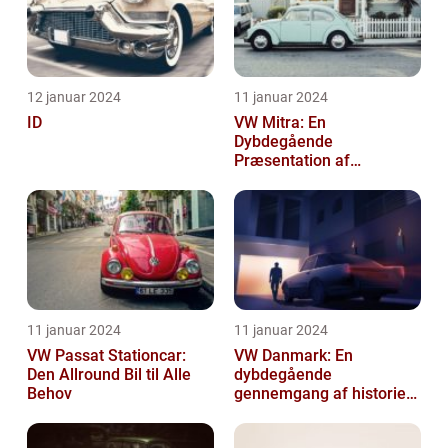
12 januar 2024
11 januar 2024
ID
VW Mitra: En
Dybdegående
Præsentation af
Volkswagens Forførende
Familiebil
11 januar 2024
11 januar 2024
VW Passat Stationcar:
VW Danmark: En
Den Allround Bil til Alle
dybdegående
Behov
gennemgang af historien
og hvad du skal vide