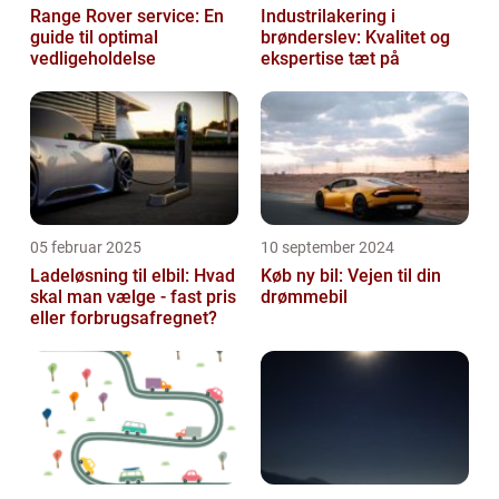
Range Rover service: En
Industrilakering i
guide til optimal
brønderslev: Kvalitet og
vedligeholdelse
ekspertise tæt på
05 februar 2025
10 september 2024
Ladeløsning til elbil: Hvad
Køb ny bil: Vejen til din
skal man vælge - fast pris
drømmebil
eller forbrugsafregnet?