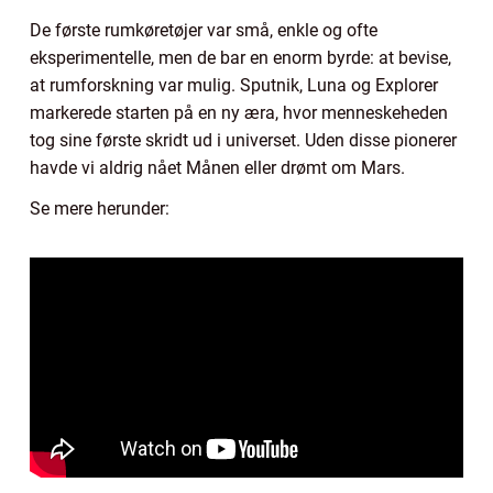
De første rumkøretøjer var små, enkle og ofte
eksperimentelle, men de bar en enorm byrde: at bevise,
at rumforskning var mulig. Sputnik, Luna og Explorer
markerede starten på en ny æra, hvor menneskeheden
tog sine første skridt ud i universet. Uden disse pionerer
havde vi aldrig nået Månen eller drømt om Mars.
Se mere herunder: