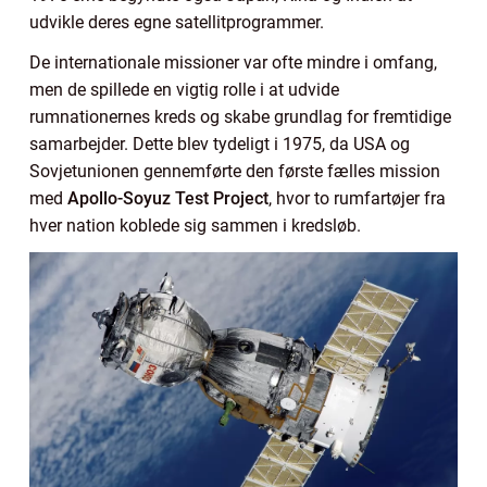
udvikle deres egne satellitprogrammer.
De internationale missioner var ofte mindre i omfang,
men de spillede en vigtig rolle i at udvide
rumnationernes kreds og skabe grundlag for fremtidige
samarbejder. Dette blev tydeligt i 1975, da USA og
Sovjetunionen gennemførte den første fælles mission
med
Apollo-Soyuz Test Project
, hvor to rumfartøjer fra
hver nation koblede sig sammen i kredsløb.