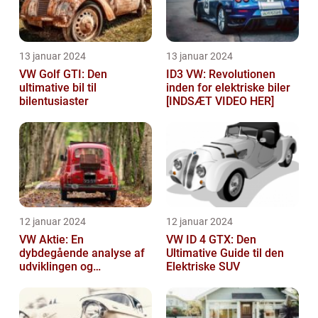
13 januar 2024
13 januar 2024
VW Golf GTI: Den
ID3 VW: Revolutionen
ultimative bil til
inden for elektriske biler
bilentusiaster
[INDSÆT VIDEO HER]
12 januar 2024
12 januar 2024
VW Aktie: En
VW ID 4 GTX: Den
dybdegående analyse af
Ultimative Guide til den
udviklingen og
Elektriske SUV
vigtigheden af VW aktier