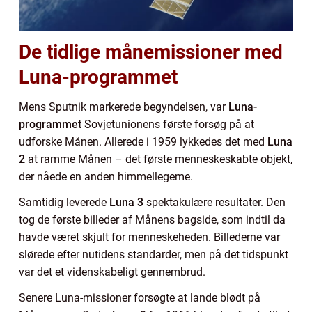
De tidlige månemissioner med
Luna-programmet
Mens Sputnik markerede begyndelsen, var
Luna-
programmet
Sovjetunionens første forsøg på at
udforske Månen. Allerede i 1959 lykkedes det med
Luna
2
at ramme Månen – det første menneskeskabte objekt,
der nåede en anden himmellegeme.
Samtidig leverede
Luna 3
spektakulære resultater. Den
tog de første billeder af Månens bagside, som indtil da
havde været skjult for menneskeheden. Billederne var
slørede efter nutidens standarder, men på det tidspunkt
var det et videnskabeligt gennembrud.
Senere Luna-missioner forsøgte at lande blødt på