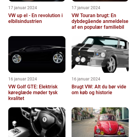
17 januar 2024
17 januar 2024
VW up el - En revolution i
VW Touran brugt: En
elbilsindustrien
dybdegående anmeldelse
af en populær familiebil
16 januar 2024
16 januar 2024
VW Golf GTE: Elektrisk
Brugt VW: Alt du bør vide
køreglæde møder tysk
om køb og historie
kvalitet