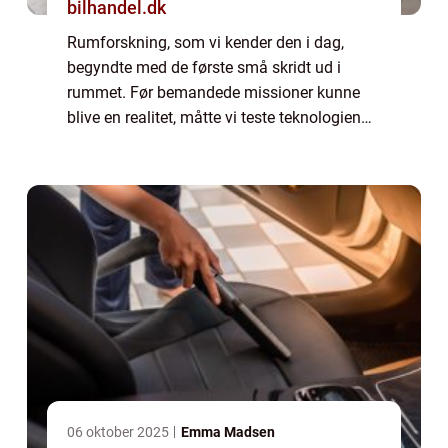
bilhandel.dk
Rumforskning, som vi kender den i dag,
begyndte med de første små skridt ud i
rummet. Før bemandede missioner kunne
blive en realitet, måtte vi teste teknologien
gennem ubemandede rumkøretøjer. Disse
banebryden...
06 oktober 2025
Emma Madsen