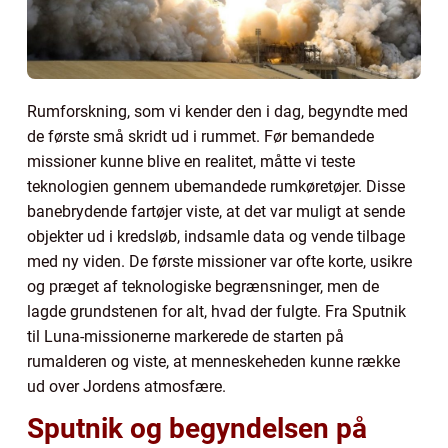
Rumforskning, som vi kender den i dag, begyndte med
de første små skridt ud i rummet. Før bemandede
missioner kunne blive en realitet, måtte vi teste
teknologien gennem ubemandede rumkøretøjer. Disse
banebrydende fartøjer viste, at det var muligt at sende
objekter ud i kredsløb, indsamle data og vende tilbage
med ny viden. De første missioner var ofte korte, usikre
og præget af teknologiske begrænsninger, men de
lagde grundstenen for alt, hvad der fulgte. Fra Sputnik
til Luna-missionerne markerede de starten på
rumalderen og viste, at menneskeheden kunne række
ud over Jordens atmosfære.
Sputnik og begyndelsen på