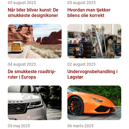
05 august 2025
05 august 2025
Når biler bliver kunst: De
Hvordan man tjekker
smukkeste designikoner
bilens olie korrekt
04 august 2025
02 august 2025
De smukkeste roadtrip-
Undervognsbehandling i
ruter i Europa
Løgstør
05 maj 2025
06 marts 2025