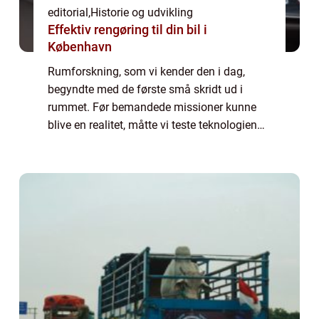
editorial
,
Historie og udvikling
Effektiv rengøring til din bil i
København
Rumforskning, som vi kender den i dag,
begyndte med de første små skridt ud i
rummet. Før bemandede missioner kunne
blive en realitet, måtte vi teste teknologien
gennem ubemandede rumkøretøjer. Disse
banebryden...