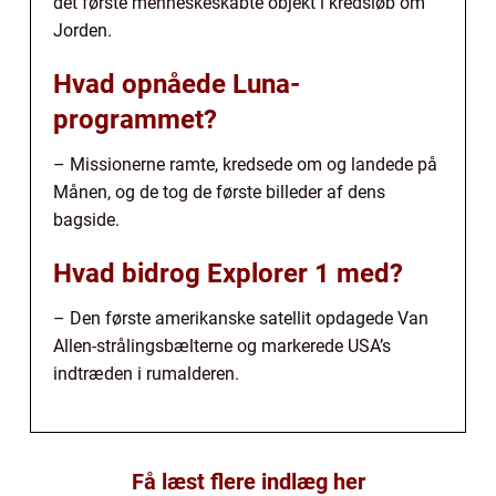
det første menneskeskabte objekt i kredsløb om
Jorden.
Hvad opnåede Luna-
programmet?
– Missionerne ramte, kredsede om og landede på
Månen, og de tog de første billeder af dens
bagside.
Hvad bidrog Explorer 1 med?
– Den første amerikanske satellit opdagede Van
Allen-strålingsbælterne og markerede USA’s
indtræden i rumalderen.
Få læst flere indlæg her