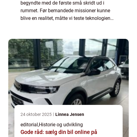
begyndte med de første små skridt ud i
rummet. Før bemandede missioner kunne
blive en realitet, måtte vi teste teknologien
gennem ubemandede rumkøretøjer. Disse
banebryden...
24 oktober 2025
Linnea Jensen
editorial
,
Historie og udvikling
Gode råd: sælg din bil online på