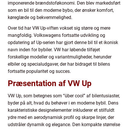
imponerende brændstoføkonomi. Den blev markedsført
som en bil til den moderne bybo, der ønsker komfort,
køreglæde og bekvemmelighed.
Over tid har VW Up-viften vokset sig større og mere
mangfoldig. Volkswagens fortsatte udvikling og
opdatering af Up-serien har gjort denne bil til et ikonisk
navn inden for bybiler. VW har løbende tilføjet
forskellige modeller og variantmuligheder, herunder
elbiler og specialudgaver, der har bidraget til bilens
fortsatte popularitet og succes.
Præsentation af VW Up
VW Up, som betegnes som “über cool” af bilentusiaster,
byder på alt, hvad du behøver i en moderne bybil. Dens
karakteristiske designelementer inkluderer et stilfuldt
ydre med en aerodynamisk profil og skarpe linjer, der
udstråler dynamik og elegance. Den kompakte størrelse