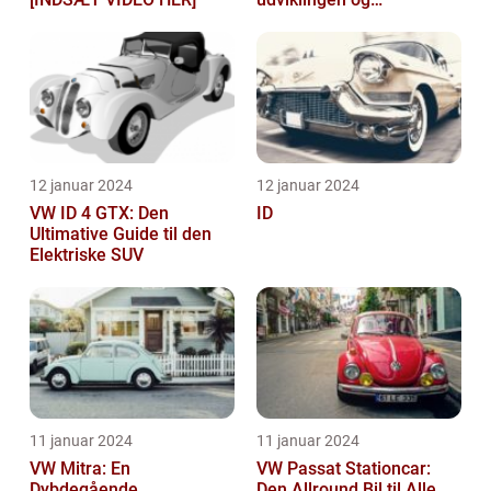
vigtigheden af VW aktier
12 januar 2024
12 januar 2024
VW ID 4 GTX: Den
ID
Ultimative Guide til den
Elektriske SUV
11 januar 2024
11 januar 2024
VW Mitra: En
VW Passat Stationcar:
Dybdegående
Den Allround Bil til Alle