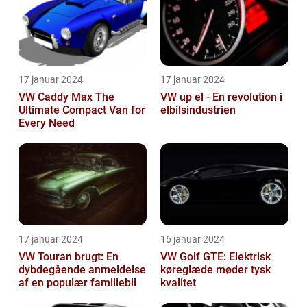
17 januar 2024
17 januar 2024
VW Caddy Max The
VW up el - En revolution i
Ultimate Compact Van for
elbilsindustrien
Every Need
17 januar 2024
16 januar 2024
VW Touran brugt: En
VW Golf GTE: Elektrisk
dybdegående anmeldelse
køreglæde møder tysk
af en populær familiebil
kvalitet