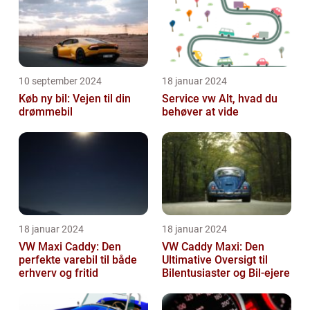
10 september 2024
18 januar 2024
Køb ny bil: Vejen til din
Service vw Alt, hvad du
drømmebil
behøver at vide
18 januar 2024
18 januar 2024
VW Maxi Caddy: Den
VW Caddy Maxi: Den
perfekte varebil til både
Ultimative Oversigt til
erhverv og fritid
Bilentusiaster og Bil-ejere