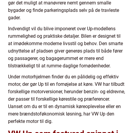
gør det muligt at manøvrere nemt gennem smalle
bygader og finde parkeringsplads selv på de travleste
gader.
Indvendigt vil du blive imponeret over Up-modellens
rummelighed og praktiske detaljer. Bilen er designet til
at imødekomme moderne livsstil og behov. Den smarte
udnyttelse af pladsen giver generøs plads til både fører
og passagerer, og bagagerummet er mere end
tilstrækkeligt til at rumme daglige fornødenheder.
Under motorhjelmen finder du en pålidelig og effektiv
motor, der gør Up til en fornøjelse at køre. VW har tilbudt
forskellige motorversioner, herunder benzin- og eldrevne,
der passer til forskellige kørestile og præferencer.
Uanset om du er til en dynamisk køreoplevelse eller en
mere brændstoføkonomisk løsning, har VW Up den
perfekte motor til dig.