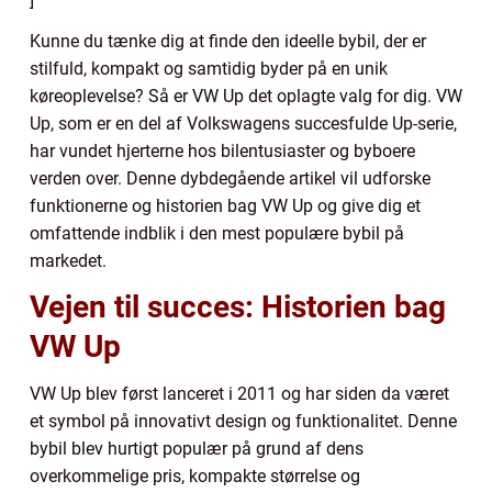
]
Kunne du tænke dig at finde den ideelle bybil, der er
stilfuld, kompakt og samtidig byder på en unik
køreoplevelse? Så er VW Up det oplagte valg for dig. VW
Up, som er en del af Volkswagens succesfulde Up-serie,
har vundet hjerterne hos bilentusiaster og byboere
verden over. Denne dybdegående artikel vil udforske
funktionerne og historien bag VW Up og give dig et
omfattende indblik i den mest populære bybil på
markedet.
Vejen til succes: Historien bag
VW Up
VW Up blev først lanceret i 2011 og har siden da været
et symbol på innovativt design og funktionalitet. Denne
bybil blev hurtigt populær på grund af dens
overkommelige pris, kompakte størrelse og