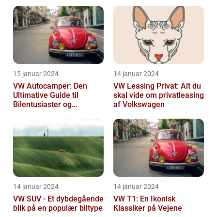
Volkswagen
15 januar 2024
14 januar 2024
VW Autocamper: Den
VW Leasing Privat: Alt du
Ultimative Guide til
skal vide om privatleasing
Bilentusiaster og
af Volkswagen
Rejsende
14 januar 2024
14 januar 2024
VW SUV - Et dybdegående
VW T1: En Ikonisk
blik på en populær biltype
Klassiker på Vejene