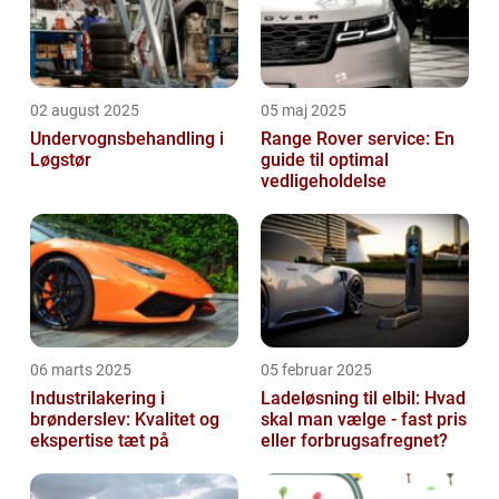
02 august 2025
05 maj 2025
Undervognsbehandling i
Range Rover service: En
Løgstør
guide til optimal
vedligeholdelse
06 marts 2025
05 februar 2025
Industrilakering i
Ladeløsning til elbil: Hvad
brønderslev: Kvalitet og
skal man vælge - fast pris
ekspertise tæt på
eller forbrugsafregnet?