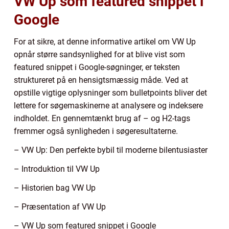
VW Up som featured snippet i
Google
For at sikre, at denne informative artikel om VW Up
opnår større sandsynlighed for at blive vist som
featured snippet i Google-søgninger, er teksten
struktureret på en hensigtsmæssig måde. Ved at
opstille vigtige oplysninger som bulletpoints bliver det
lettere for søgemaskinerne at analysere og indeksere
indholdet. En gennemtænkt brug af – og H2-tags
fremmer også synligheden i søgeresultaterne.
– VW Up: Den perfekte bybil til moderne bilentusiaster
– Introduktion til VW Up
– Historien bag VW Up
– Præsentation af VW Up
– VW Up som featured snippet i Google