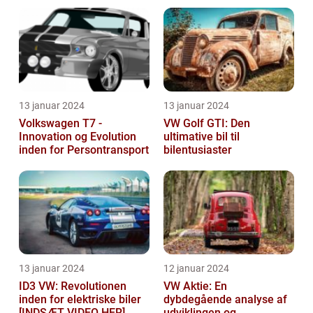
13 januar 2024
13 januar 2024
Volkswagen T7 -
VW Golf GTI: Den
Innovation og Evolution
ultimative bil til
inden for Persontransport
bilentusiaster
13 januar 2024
12 januar 2024
ID3 VW: Revolutionen
VW Aktie: En
inden for elektriske biler
dybdegående analyse af
[INDSÆT VIDEO HER]
udviklingen og