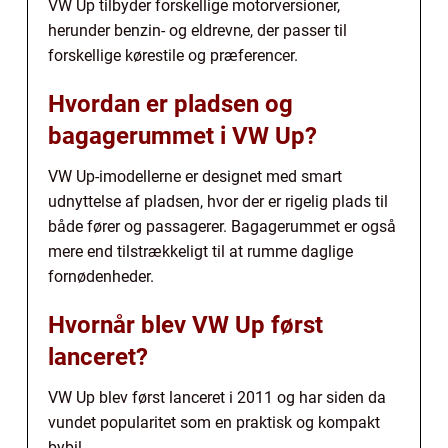
VW Up tilbyder forskellige motorversioner,
herunder benzin- og eldrevne, der passer til
forskellige kørestile og præferencer.
Hvordan er pladsen og
bagagerummet i VW Up?
VW Up-imodellerne er designet med smart
udnyttelse af pladsen, hvor der er rigelig plads til
både fører og passagerer. Bagagerummet er også
mere end tilstrækkeligt til at rumme daglige
fornødenheder.
Hvornår blev VW Up først
lanceret?
VW Up blev først lanceret i 2011 og har siden da
vundet popularitet som en praktisk og kompakt
bybil.