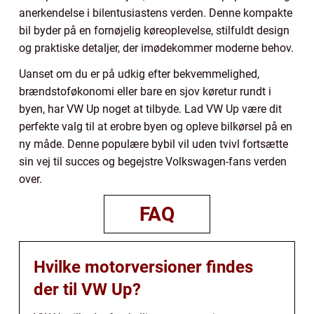
anerkendelse i bilentusiastens verden. Denne kompakte
bil byder på en fornøjelig køreoplevelse, stilfuldt design
og praktiske detaljer, der imødekommer moderne behov.
Uanset om du er på udkig efter bekvemmelighed,
brændstoføkonomi eller bare en sjov køretur rundt i
byen, har VW Up noget at tilbyde. Lad VW Up være dit
perfekte valg til at erobre byen og opleve bilkørsel på en
ny måde. Denne populære bybil vil uden tvivl fortsætte
sin vej til succes og begejstre Volkswagen-fans verden
over.
FAQ
Hvilke motorversioner findes
der til VW Up?