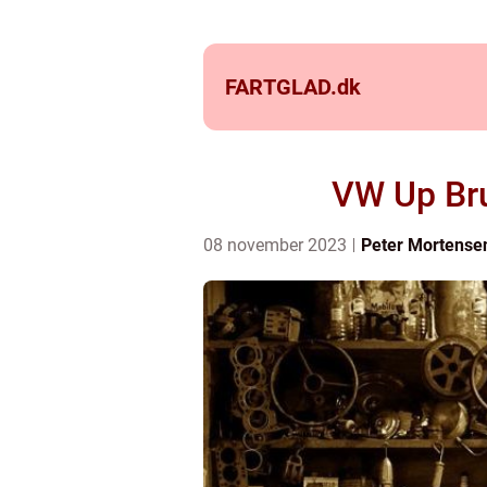
FARTGLAD.
dk
VW Up Bru
08 november 2023
Peter Mortense