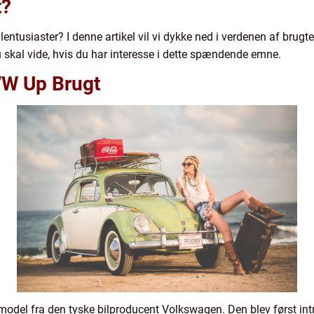
t?
ilentusiaster? I denne artikel vil vi dykke ned i verdenen af brug
skal vide, hvis du har interesse i dette spændende emne.
VW Up Brugt
del fra den tyske bilproducent Volkswagen. Den blev først intr