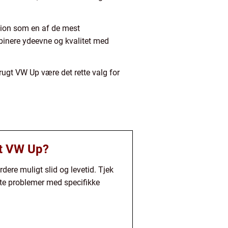
tion som en af de mest
mbinere ydeevne og kvalitet med
 brugt VW Up være det rette valg for
gt VW Up?
ere muligt slid og levetid. Tjek
ndte problemer med specifikke