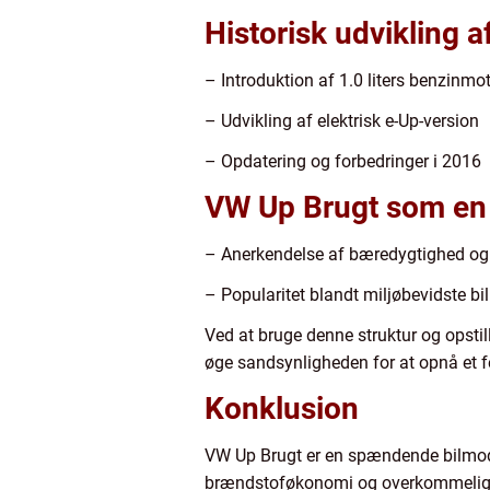
Historisk udvikling 
– Introduktion af 1.0 liters benzinmo
– Udvikling af elektrisk e-Up-version
– Opdatering og forbedringer i 2016
VW Up Brugt som en 
– Anerkendelse af bæredygtighed og
– Popularitet blandt miljøbevidste bi
Ved at bruge denne struktur og opsti
øge sandsynligheden for at opnå et f
Konklusion
VW Up Brugt er en spændende bilmodel
brændstoføkonomi og overkommelige p