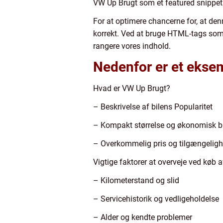
VW Up Brugt som et featured snippe
For at optimere chancerne for, at denn
korrekt. Ved at bruge HTML-tags som 
rangere vores indhold.
Nedenfor er et ekse
Hvad er VW Up Brugt?
– Beskrivelse af bilens Popularitet
– Kompakt størrelse og økonomisk 
– Overkommelig pris og tilgængelig
Vigtige faktorer at overveje ved køb 
– Kilometerstand og slid
– Servicehistorik og vedligeholdelse
– Alder og kendte problemer