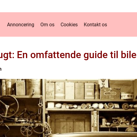
Annoncering
Om os
Cookies
Kontakt os
gt: En omfattende guide til bile
n