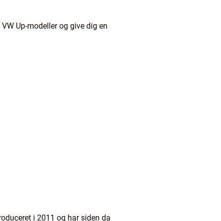
te VW Up-modeller og give dig en
oduceret i 2011 og har siden da