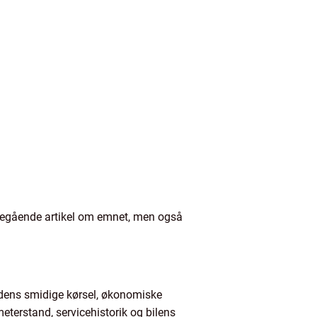
ybdegående artikel om emnet, men også
 dens smidige kørsel, økonomiske
erstand, servicehistorik og bilens