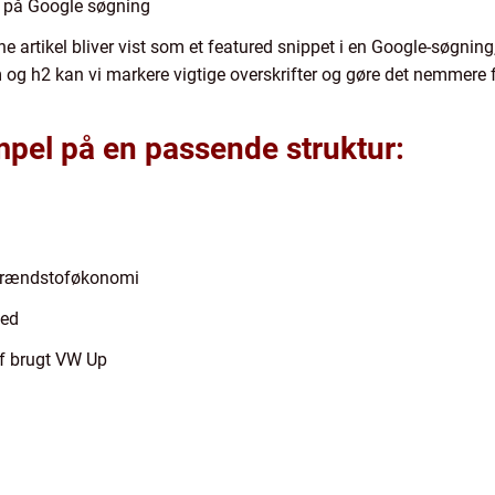
t på Google søgning
e artikel bliver vist som et featured snippet i en Google-søgning, 
og h2 kan vi markere vigtige overskrifter og gøre det nemmere 
mpel på en passende struktur:
brændstoføkonomi
hed
af brugt VW Up