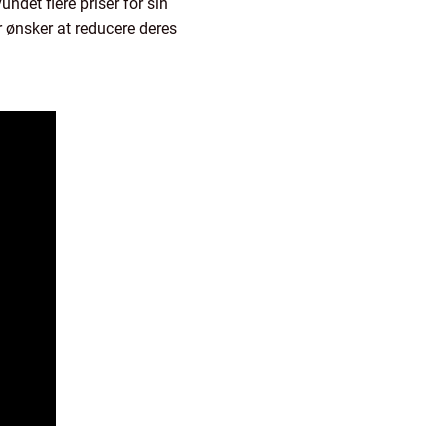
det flere priser for sin
r ønsker at reducere deres