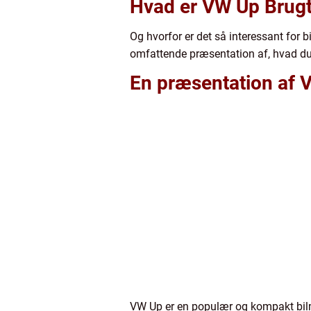
Hvad er VW Up Brug
Og hvorfor er det så interessant for b
omfattende præsentation af, hvad du 
En præsentation af 
VW Up er en populær og kompakt bilmo