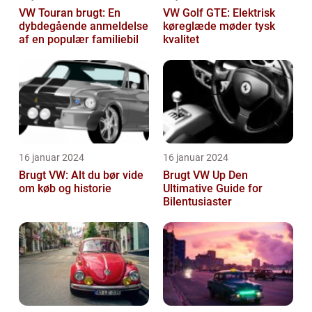
VW Touran brugt: En
VW Golf GTE: Elektrisk
dybdegående anmeldelse
køreglæde møder tysk
af en populær familiebil
kvalitet
16 januar 2024
16 januar 2024
Brugt VW: Alt du bør vide
Brugt VW Up Den
om køb og historie
Ultimative Guide for
Bilentusiaster