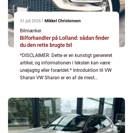
31 juli 2026
Mikkel Christensen
Bilmærker
Bilforhandler på Lolland: sådan finder
du den rette brugte bil
*DISCLAIMER: Dette er en kunstigt genereret
artikel, og informationen i teksten kan være
unøjagtig eller forældet.* Introduktion til VW
Sharan VW Sharan er en af de mest
populære familiebiler på markedet og er
kendt for sin alsidighed, rummelighed og...