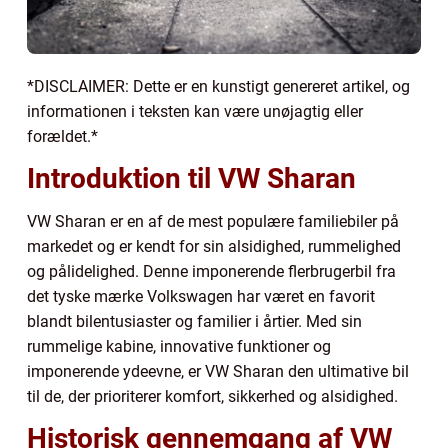
*DISCLAIMER: Dette er en kunstigt genereret artikel, og
informationen i teksten kan være unøjagtig eller
forældet.*
Introduktion til VW Sharan
VW Sharan er en af de mest populære familiebiler på
markedet og er kendt for sin alsidighed, rummelighed
og pålidelighed. Denne imponerende flerbrugerbil fra
det tyske mærke Volkswagen har været en favorit
blandt bilentusiaster og familier i årtier. Med sin
rummelige kabine, innovative funktioner og
imponerende ydeevne, er VW Sharan den ultimative bil
til de, der prioriterer komfort, sikkerhed og alsidighed.
Historisk gennemgang af VW