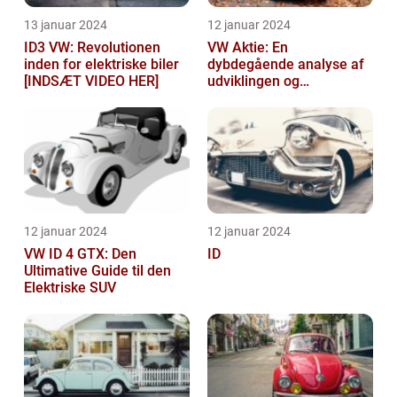
13 januar 2024
12 januar 2024
ID3 VW: Revolutionen
VW Aktie: En
inden for elektriske biler
dybdegående analyse af
[INDSÆT VIDEO HER]
udviklingen og
vigtigheden af VW aktier
12 januar 2024
12 januar 2024
VW ID 4 GTX: Den
ID
Ultimative Guide til den
Elektriske SUV