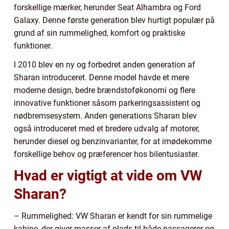
forskellige mærker, herunder Seat Alhambra og Ford
Galaxy. Denne første generation blev hurtigt populær på
grund af sin rummelighed, komfort og praktiske
funktioner.
I 2010 blev en ny og forbedret anden generation af
Sharan introduceret. Denne model havde et mere
moderne design, bedre brændstoføkonomi og flere
innovative funktioner såsom parkeringsassistent og
nødbremsesystem. Anden generations Sharan blev
også introduceret med et bredere udvalg af motorer,
herunder diesel og benzinvarianter, for at imødekomme
forskellige behov og præferencer hos bilentusiaster.
Hvad er vigtigt at vide om VW
Sharan?
– Rummelighed: VW Sharan er kendt for sin rummelige
kabine, der giver masser af plads til både passagerer og