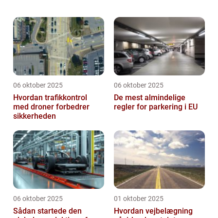
populære familiebiler på markedet og er
kendt for sin alsidighed, rummelighed og...
06 oktober 2025
06 oktober 2025
Hvordan trafikkontrol
De mest almindelige
med droner forbedrer
regler for parkering i EU
sikkerheden
06 oktober 2025
01 oktober 2025
Sådan startede den
Hvordan vejbelægning