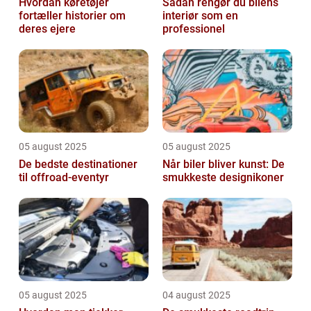
Hvordan køretøjer
Sådan rengør du bilens
fortæller historier om
interiør som en
deres ejere
professionel
05 august 2025
05 august 2025
De bedste destinationer
Når biler bliver kunst: De
til offroad-eventyr
smukkeste designikoner
05 august 2025
04 august 2025