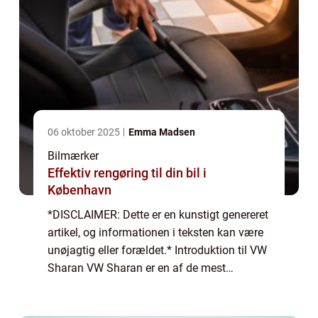
06 oktober 2025
Emma Madsen
Bilmærker
Effektiv rengøring til din bil i
København
*DISCLAIMER: Dette er en kunstigt genereret
artikel, og informationen i teksten kan være
unøjagtig eller forældet.* Introduktion til VW
Sharan VW Sharan er en af de mest
populære familiebiler på markedet og er
kendt for sin alsidighed, rummelighed og...