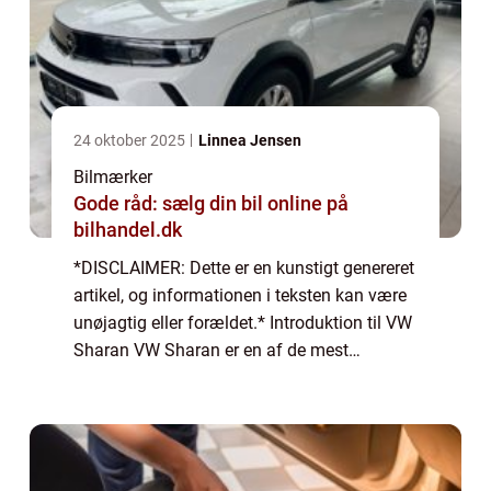
24 oktober 2025
Linnea Jensen
Bilmærker
Gode råd: sælg din bil online på
bilhandel.dk
*DISCLAIMER: Dette er en kunstigt genereret
artikel, og informationen i teksten kan være
unøjagtig eller forældet.* Introduktion til VW
Sharan VW Sharan er en af de mest
populære familiebiler på markedet og er
kendt for sin alsidighed, rummelighed og...