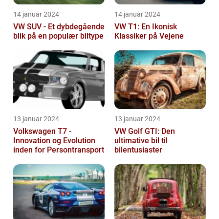
14 januar 2024
14 januar 2024
VW SUV - Et dybdegående
VW T1: En Ikonisk
blik på en populær biltype
Klassiker på Vejene
13 januar 2024
13 januar 2024
Volkswagen T7 -
VW Golf GTI: Den
Innovation og Evolution
ultimative bil til
inden for Persontransport
bilentusiaster