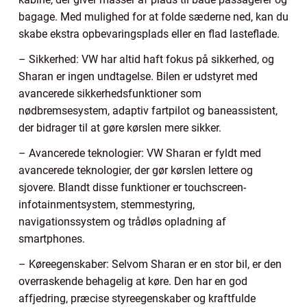
bagage. Med mulighed for at folde sæderne ned, kan du
skabe ekstra opbevaringsplads eller en flad lasteflade.
– Sikkerhed: VW har altid haft fokus på sikkerhed, og
Sharan er ingen undtagelse. Bilen er udstyret med
avancerede sikkerhedsfunktioner som
nødbremsesystem, adaptiv fartpilot og baneassistent,
der bidrager til at gøre kørslen mere sikker.
– Avancerede teknologier: VW Sharan er fyldt med
avancerede teknologier, der gør kørslen lettere og
sjovere. Blandt disse funktioner er touchscreen-
infotainmentsystem, stemmestyring,
navigationssystem og trådløs opladning af
smartphones.
– Køreegenskaber: Selvom Sharan er en stor bil, er den
overraskende behagelig at køre. Den har en god
affjedring, præcise styreegenskaber og kraftfulde