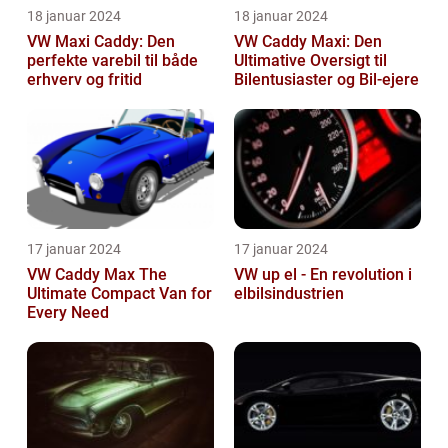
18 januar 2024
18 januar 2024
VW Maxi Caddy: Den
VW Caddy Maxi: Den
perfekte varebil til både
Ultimative Oversigt til
erhverv og fritid
Bilentusiaster og Bil-ejere
17 januar 2024
17 januar 2024
VW Caddy Max The
VW up el - En revolution i
Ultimate Compact Van for
elbilsindustrien
Every Need