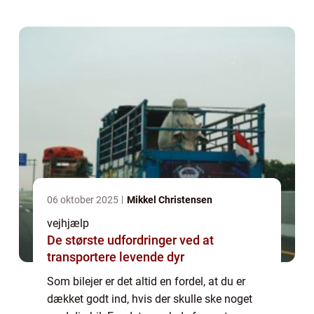
hjælpenikke være langt væk, hvis din bil er
gåe...
06 oktober 2025
Mikkel Christensen
vejhjælp
De største udfordringer ved at
transportere levende dyr
Som bilejer er det altid en fordel, at du er
dækket godt ind, hvis der skulle ske noget