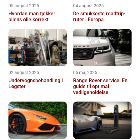
05 august 2025
04 august 2025
Hvordan man tjekker
De smukkeste roadtrip-
bilens olie korrekt
ruter i Europa
02 august 2025
05 maj 2025
Undervognsbehandling i
Range Rover service: En
Løgstør
guide til optimal
vedligeholdelse