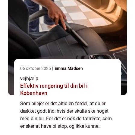
06 oktober 2025
Emma Madsen
vejhjælp
Effektiv rengøring til din bil i
København
Som bilejer er det altid en fordel, at du er
dækket godt ind, hvis der skulle ske noget
med din bil. For det er nok de færreste, som
ønsker at have bilstop, og ikke kunne
komme videre. Heldigvis behøver