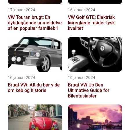
17 januar 2024
16 januar 2024
VW Touran brugt: En
VW Golf GTE: Elektrisk
dybdegående anmeldelse
køreglæde møder tysk
af en populær familiebil
kvalitet
16 januar 2024
16 januar 2024
Brugt VW: Alt du bør vide
Brugt VW Up Den
om køb og historie
Ultimative Guide for
Bilentusiaster