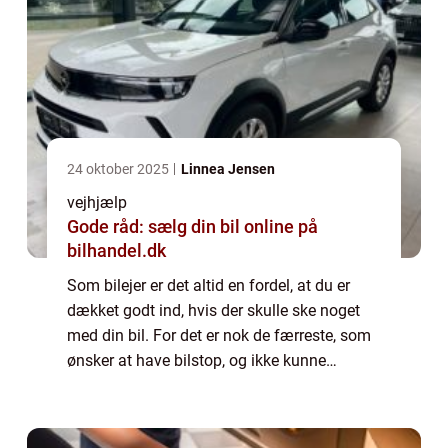
24 oktober 2025
Linnea Jensen
vejhjælp
Gode råd: sælg din bil online på
bilhandel.dk
Som bilejer er det altid en fordel, at du er
dækket godt ind, hvis der skulle ske noget
med din bil. For det er nok de færreste, som
ønsker at have bilstop, og ikke kunne
komme videre. Heldigvis behøver
hjælpenikke være langt væk, hvis din bil er
gåe...