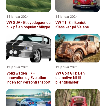
14 januar 2024
14 januar 2024
VW SUV - Et dybdegående
VW T1: En Ikonisk
blik på en populær biltype
Klassiker på Vejene
13 januar 2024
13 januar 2024
Volkswagen T7 -
VW Golf GTI: Den
Innovation og Evolution
ultimative bil til
inden for Persontransport
bilentusiaster