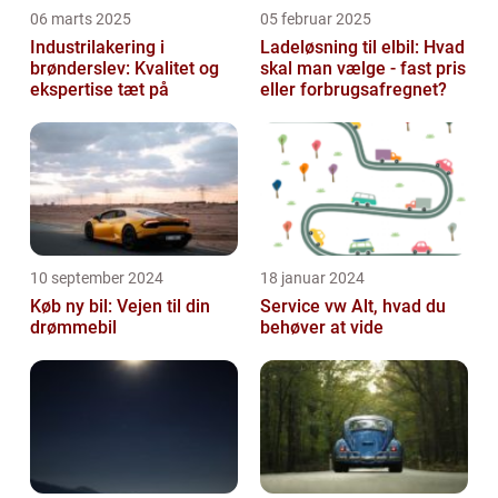
06 marts 2025
05 februar 2025
Industrilakering i
Ladeløsning til elbil: Hvad
brønderslev: Kvalitet og
skal man vælge - fast pris
ekspertise tæt på
eller forbrugsafregnet?
10 september 2024
18 januar 2024
Køb ny bil: Vejen til din
Service vw Alt, hvad du
drømmebil
behøver at vide