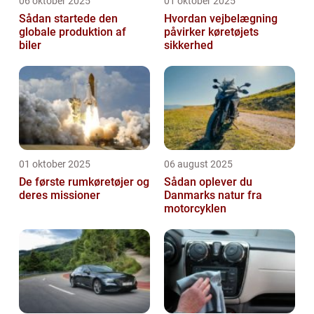
06 oktober 2025
01 oktober 2025
Sådan startede den
Hvordan vejbelægning
globale produktion af
påvirker køretøjets
biler
sikkerhed
01 oktober 2025
06 august 2025
De første rumkøretøjer og
Sådan oplever du
deres missioner
Danmarks natur fra
motorcyklen