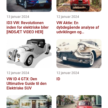
13 januar 2024
12 januar 2024
ID3 VW: Revolutionen
VW Aktie: En
inden for elektriske biler
dybdegående analyse af
[INDSÆT VIDEO HER]
udviklingen og
vigtigheden af VW aktier
12 januar 2024
12 januar 2024
VW ID 4 GTX: Den
ID
Ultimative Guide til den
Elektriske SUV