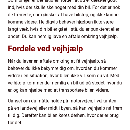
Som bilejer er det altid en fordel, at du er dækket godt
ind, hvis der skulle ske noget med din bil. For det er nok
de færreste, som ønsker at have bilstop, og ikke kunne
komme videre. Heldigvis behøver hjælpen ikke være
langt væk, hvis din bil er gået i stå, du er punkteret eller
andet. Du kan nemlig lave en aftale omkring vejhjælp.
Fordele ved vejhjælp
Når du laver en aftale omkring at få vejhjælp, så
behøver du ikke bekymre dig om, hvordan du kommer
videre i en situation, hvor bilen ikke vil, som du vil. Med
vejhjælp kommer der nemlig en bil ud på stedet, hvor du
er, og kan hjælpe med at transportere bilen videre.
Uanset om du måtte holde på motorvejen, i vejkanten
på en landevej eller midt i byen, så kan vejhjælp nå frem
til dig. Derefter kan bilen køres derhen, hvor der er brug
for det.