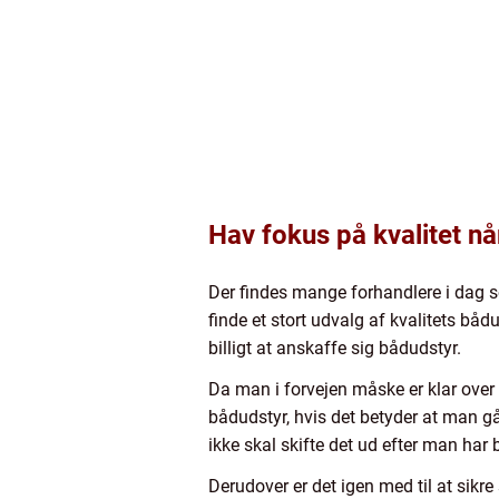
Hav fokus på kvalitet n
Der findes mange forhandlere i dag so
finde et stort udvalg af kvalitets bådu
billigt at anskaffe sig bådudstyr.
Da man i forvejen måske er klar over a
bådudstyr, hvis det betyder at man går
ikke skal skifte det ud efter man har 
Derudover er det igen med til at sikr