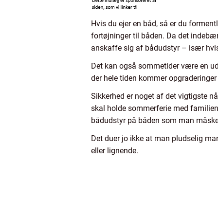
Hvis du ejer en båd, så er du formentl
fortøjninger til båden. Da det indebæ
anskaffe sig af bådudstyr – især hvis
Det kan også sommetider være en udfor
der hele tiden kommer opgraderinger
Sikkerhed er noget af det vigtigste n
skal holde sommerferie med familien p
bådudstyr på båden som man måske vi
Det duer jo ikke at man pludselig man
eller lignende.