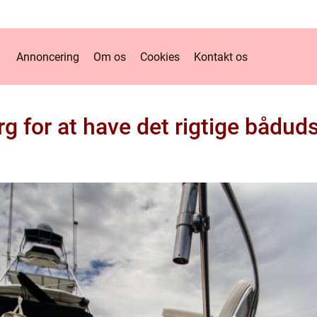
Annoncering
Om os
Cookies
Kontakt os
rg for at have det rigtige båduds