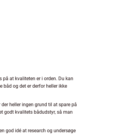
 på at kvaliteten er i orden. Du kan
ave båd og det er derfor heller ikke
 der heller ingen grund til at spare på
get godt kvalitets bådudstyr, så man
d en god idé at research og undersøge