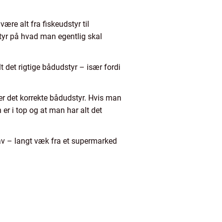
ære alt fra fiskeudstyr til
styr på hvad man egentlig skal
 det rigtige bådudstyr – især fordi
ver det korrekte bådudstyr. Hvis man
er i top og at man har alt det
hav – langt væk fra et supermarked