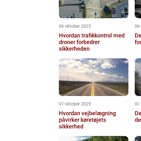
06 oktober 2025
06
Hvordan trafikkontrol med
De
droner forbedrer
fo
sikkerheden
01 oktober 2025
01
Hvordan vejbelægning
De
påvirker køretøjets
de
sikkerhed