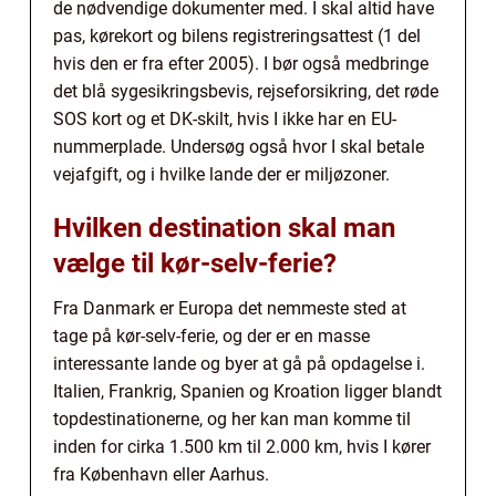
de nødvendige dokumenter med. I skal altid have
pas, kørekort og bilens registreringsattest (1 del
hvis den er fra efter 2005). I bør også medbringe
det blå sygesikringsbevis, rejseforsikring, det røde
SOS kort og et DK-skilt, hvis I ikke har en EU-
nummerplade. Undersøg også hvor I skal betale
vejafgift, og i hvilke lande der er miljøzoner.
Hvilken destination skal man
vælge til kør-selv-ferie?
Fra Danmark er Europa det nemmeste sted at
tage på kør-selv-ferie, og der er en masse
interessante lande og byer at gå på opdagelse i.
Italien, Frankrig, Spanien og Kroation ligger blandt
topdestinationerne, og her kan man komme til
inden for cirka 1.500 km til 2.000 km, hvis I kører
fra København eller Aarhus.