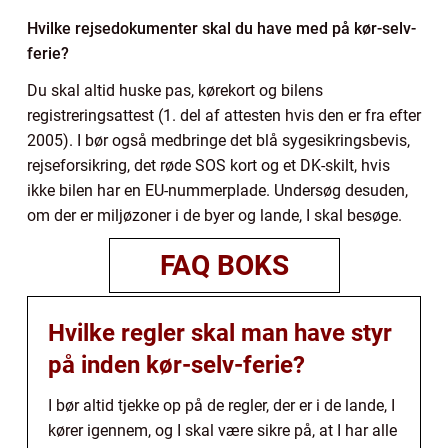
Hvilke rejsedokumenter skal du have med på kør-selv-
ferie?
Du skal altid huske pas, kørekort og bilens
registreringsattest (1. del af attesten hvis den er fra efter
2005). I bør også medbringe det blå sygesikringsbevis,
rejseforsikring, det røde SOS kort og et DK-skilt, hvis
ikke bilen har en EU-nummerplade. Undersøg desuden,
om der er miljøzoner i de byer og lande, I skal besøge.
FAQ BOKS
Hvilke regler skal man have styr
på inden kør-selv-ferie?
I bør altid tjekke op på de regler, der er i de lande, I
kører igennem, og I skal være sikre på, at I har alle