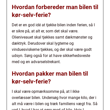
Hvordan forbereder man bilen til
kør-selv-ferie?
Det er en god idé at tjekke bilen inden ferien, så I
er sikre på, at alt er, som det skal være.
Olieniveauet skal tjekkes samt dækmønster og
dæktryk. Derudover skal lygterne og
vinduesviskerne tjekkes, og der skal være godt
udsyn. Sørg også for at have sikkerhedsveste
med og en advarselstrekant.
Hvordan pakker man bilen til
kør-selv-ferie?
I skal være opmærksomme på, at I ikke
overlæsser bilen. Undersøg hvor mange kilo, der i
alt må være i bilen og træk familiens vægt fra. Så
ved I, hvad I har at gøre med af kilo. Hvis I