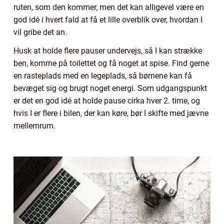
ruten, som den kommer, men det kan alligevel være en
god idé i hvert fald at få et lille overblik over, hvordan I
vil gribe det an.
Husk at holde flere pauser undervejs, så I kan strække
ben, komme på toilettet og få noget at spise. Find gerne
en rasteplads med en legeplads, så børnene kan få
bevæget sig og brugt noget energi. Som udgangspunkt
er det en god idé at holde pause cirka hver 2. time, og
hvis I er flere i bilen, der kan køre, bør I skifte med jævne
mellemrum.