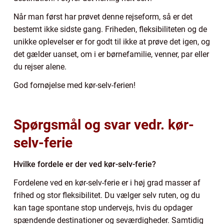
Når man først har prøvet denne rejseform, så er det
bestemt ikke sidste gang. Friheden, fleksibiliteten og de
unikke oplevelser er for godt til ikke at prøve det igen, og
det gælder uanset, om i er børnefamilie, venner, par eller
du rejser alene.
God fornøjelse med kør-selv-ferien!
Spørgsmål og svar vedr. kør-
selv-ferie
Hvilke fordele er der ved kør-selv-ferie?
Fordelene ved en kør-selv-ferie er i høj grad masser af
frihed og stor fleksibilitet. Du vælger selv ruten, og du
kan tage spontane stop undervejs, hvis du opdager
spændende destinationer og seværdigheder. Samtidig