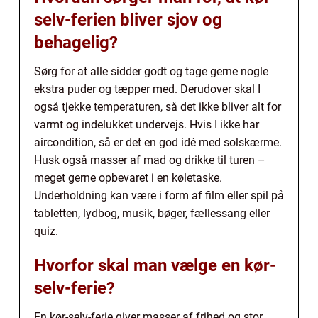
selv-ferien bliver sjov og
behagelig?
Sørg for at alle sidder godt og tage gerne nogle
ekstra puder og tæpper med. Derudover skal I
også tjekke temperaturen, så det ikke bliver alt for
varmt og indelukket undervejs. Hvis I ikke har
aircondition, så er det en god idé med solskærme.
Husk også masser af mad og drikke til turen –
meget gerne opbevaret i en køletaske.
Underholdning kan være i form af film eller spil på
tabletten, lydbog, musik, bøger, fællessang eller
quiz.
Hvorfor skal man vælge en kør-
selv-ferie?
En kør-selv-ferie giver masser af frihed og stor