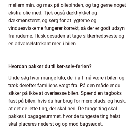
mellem min. og max på oliepinden, og tag gerne noget
ekstra olie med. Tjek også dæktrykket og
dækmønsteret, og sørg for at lygterne og
vinduesviskerne fungerer korrekt, så der er godt udsyn
fra ruderne. Husk desuden at tage sikkerhedsveste og
en advarselstrekant med i bilen.
Hvordan pakker du til kør-selv-ferien?
Undersøg hvor mange kilo, der i alt må være i bilen og
træk derefter familiens vægt fra. På den måde er du
sikker på ikke at overlæsse bilen. Spænd en tagboks
fast på bilen, hvis du har brug for mere plads, og husk,
at det de lette ting, der skal heri. De tunge ting skal
pakkes i bagagerummet, hvor de tungeste ting helst
skal placeres nederst og op mod bagsædet.