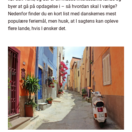
byer at gå på opdagelse i – så hvordan skal I vælge?
Nedenfor finder du en kort list med danskernes mest
populære feriemål, men husk, at I sagtens kan opleve
flere lande, hvis I ønsker det.