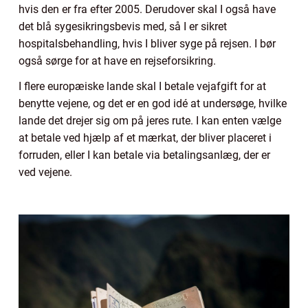
hvis den er fra efter 2005. Derudover skal I også have
det blå sygesikringsbevis med, så I er sikret
hospitalsbehandling, hvis I bliver syge på rejsen. I bør
også sørge for at have en rejseforsikring.
I flere europæiske lande skal I betale vejafgift for at
benytte vejene, og det er en god idé at undersøge, hvilke
lande det drejer sig om på jeres rute. I kan enten vælge
at betale ved hjælp af et mærkat, der bliver placeret i
forruden, eller I kan betale via betalingsanlæg, der er
ved vejene.