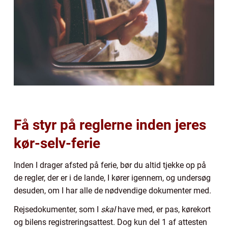
Få styr på reglerne inden jeres
kør-selv-ferie
Inden I drager afsted på ferie, bør du altid tjekke op på
de regler, der er i de lande, I kører igennem, og undersøg
desuden, om I har alle de nødvendige dokumenter med.
Rejsedokumenter, som I
skal
have med, er pas, kørekort
og bilens registreringsattest. Dog kun del 1 af attesten