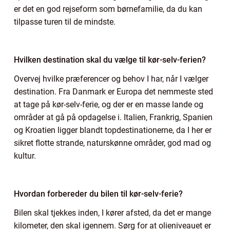
er det en god rejseform som børnefamilie, da du kan
tilpasse turen til de mindste.
Hvilken destination skal du vælge til kør-selv-ferien?
Overvej hvilke præferencer og behov I har, når I vælger
destination. Fra Danmark er Europa det nemmeste sted
at tage på kør-selv-ferie, og der er en masse lande og
områder at gå på opdagelse i. Italien, Frankrig, Spanien
og Kroatien ligger blandt topdestinationerne, da I her er
sikret flotte strande, naturskønne områder, god mad og
kultur.
Hvordan forbereder du bilen til kør-selv-ferie?
Bilen skal tjekkes inden, I kører afsted, da det er mange
kilometer, den skal igennem. Sørg for at olieniveauet er