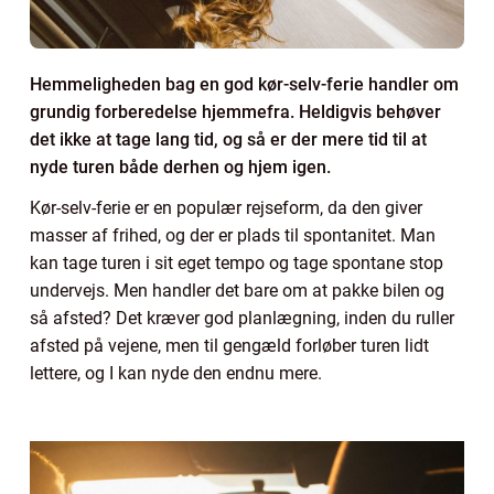
Hemmeligheden bag en god kør-selv-ferie handler om
grundig forberedelse hjemmefra. Heldigvis behøver
det ikke at tage lang tid, og så er der mere tid til at
nyde turen både derhen og hjem igen.
Kør-selv-ferie er en populær rejseform, da den giver
masser af frihed, og der er plads til spontanitet. Man
kan tage turen i sit eget tempo og tage spontane stop
undervejs. Men handler det bare om at pakke bilen og
så afsted? Det kræver god planlægning, inden du ruller
afsted på vejene, men til gengæld forløber turen lidt
lettere, og I kan nyde den endnu mere.