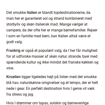
Det smukke
Italien
er blandt topdestinationerne, da
man her er garanteret sol og strand kombineret med
storbyliv og skøn italiensk mad. Mange vælger at
campere, da der ofte her er mange børnefamilier. Rejser
I som en familie med børn, kan Italien altså være et
godt valg.
Frankrig
er også et populært valg, da I her får mulighed
for at udforske masser af skøn natur, strande, byer med
spændende kultur og ikke mindst det franske køkken og
vine.
Kroatien
ligger ligeledes højt på listen med det smukke
blå hav, naturskønne omgivelser og et tempo, der er helt
nede i gear. En perfekt destination hvis I gerne vil væk
fra stress og jag.
Hvis I drømmer om tapas, solskin og børnevenlige