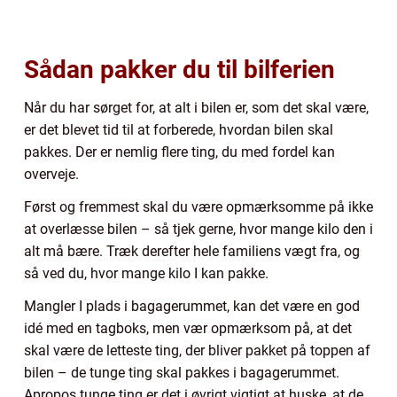
Sådan pakker du til bilferien
Når du har sørget for, at alt i bilen er, som det skal være,
er det blevet tid til at forberede, hvordan bilen skal
pakkes. Der er nemlig flere ting, du med fordel kan
overveje.
Først og fremmest skal du være opmærksomme på ikke
at overlæsse bilen – så tjek gerne, hvor mange kilo den i
alt må bære. Træk derefter hele familiens vægt fra, og
så ved du, hvor mange kilo I kan pakke.
Mangler I plads i bagagerummet, kan det være en god
idé med en tagboks, men vær opmærksom på, at det
skal være de letteste ting, der bliver pakket på toppen af
bilen – de tunge ting skal pakkes i bagagerummet.
Apropos tunge ting er det i øvrigt vigtigt at huske, at de