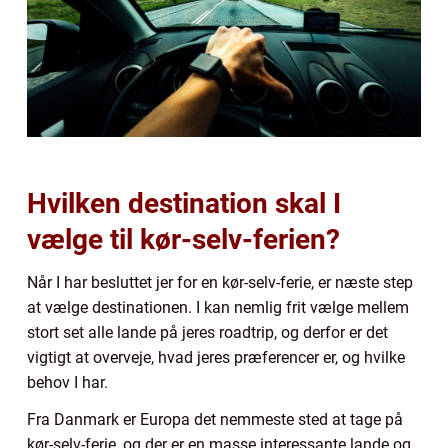
Hvilken destination skal I
vælge til kør-selv-ferien?
Når I har besluttet jer for en kør-selv-ferie, er næste step
at vælge destinationen. I kan nemlig frit vælge mellem
stort set alle lande på jeres roadtrip, og derfor er det
vigtigt at overveje, hvad jeres præferencer er, og hvilke
behov I har.
Fra Danmark er Europa det nemmeste sted at tage på
kør-selv-ferie, og der er en masse interessante lande og