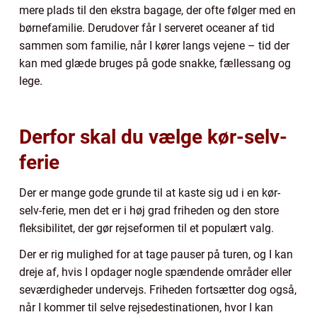
mere plads til den ekstra bagage, der ofte følger med en
børnefamilie. Derudover får I serveret oceaner af tid
sammen som familie, når I kører langs vejene – tid der
kan med glæde bruges på gode snakke, fællessang og
lege.
Derfor skal du vælge kør-selv-
ferie
Der er mange gode grunde til at kaste sig ud i en kør-
selv-ferie, men det er i høj grad friheden og den store
fleksibilitet, der gør rejseformen til et populært valg.
Der er rig mulighed for at tage pauser på turen, og I kan
dreje af, hvis I opdager nogle spændende områder eller
seværdigheder undervejs. Friheden fortsætter dog også,
når I kommer til selve rejsedestinationen, hvor I kan