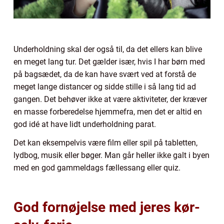
Underholdning skal der også til, da det ellers kan blive
en meget lang tur. Det gælder især, hvis I har børn med
på bagsædet, da de kan have svært ved at forstå de
meget lange distancer og sidde stille i så lang tid ad
gangen. Det behøver ikke at være aktiviteter, der kræver
en masse forberedelse hjemmefra, men det er altid en
god idé at have lidt underholdning parat.
Det kan eksempelvis være film eller spil på tabletten,
lydbog, musik eller bøger. Man går heller ikke galt i byen
med en god gammeldags fællessang eller quiz.
God fornøjelse med jeres kør-