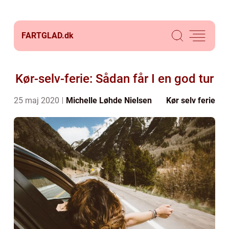
FARTGLAD.
dk
Kør-selv-ferie: Sådan får I en god tur
25 maj 2020
Michelle Løhde Nielsen
Kør selv ferie