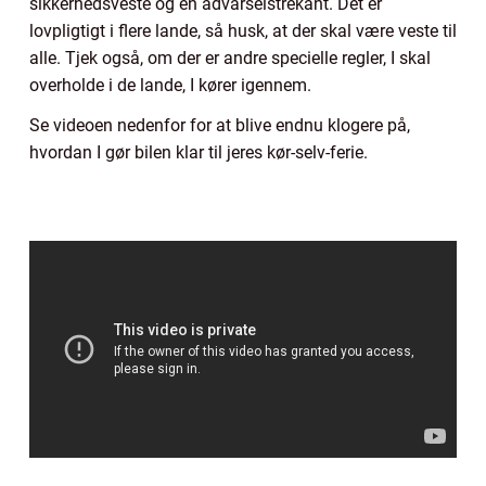
sikkerhedsveste og en advarselstrekant. Det er
lovpligtigt i flere lande, så husk, at der skal være veste til
alle. Tjek også, om der er andre specielle regler, I skal
overholde i de lande, I kører igennem.
Se videoen nedenfor for at blive endnu klogere på,
hvordan I gør bilen klar til jeres kør-selv-ferie.