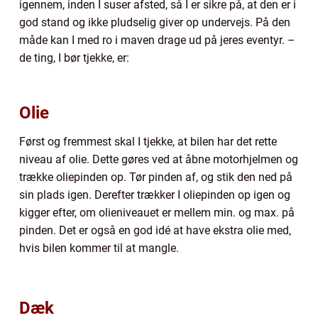
igennem, inden I suser afsted, så I er sikre på, at den er i
god stand og ikke pludselig giver op undervejs. På den
måde kan I med ro i maven drage ud på jeres eventyr. –
de ting, I bør tjekke, er:
Olie
Først og fremmest skal I tjekke, at bilen har det rette
niveau af olie. Dette gøres ved at åbne motorhjelmen og
trække oliepinden op. Tør pinden af, og stik den ned på
sin plads igen. Derefter trækker I oliepinden op igen og
kigger efter, om olieniveauet er mellem min. og max. på
pinden. Det er også en god idé at have ekstra olie med,
hvis bilen kommer til at mangle.
Dæk