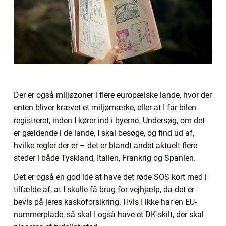
Der er også miljøzoner i flere europæiske lande, hvor der
enten bliver krævet et miljømærke, eller at I får bilen
registreret, inden I kører ind i byerne. Undersøg, om det
er gældende i de lande, I skal besøge, og find ud af,
hvilke regler der er – det er blandt andet aktuelt flere
steder i både Tyskland, Italien, Frankrig og Spanien.
Det er også en god idé at have det røde SOS kort med i
tilfælde af, at I skulle få brug for vejhjælp, da det er
bevis på jeres kaskoforsikring. Hvis I ikke har en EU-
nummerplade, så skal I også have et DK-skilt, der skal