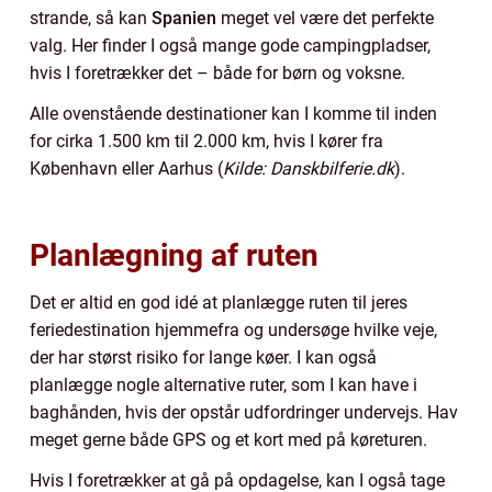
strande, så kan
Spanien
meget vel være det perfekte
valg. Her finder I også mange gode campingpladser,
hvis I foretrækker det – både for børn og voksne.
Alle ovenstående destinationer kan I komme til inden
for cirka 1.500 km til 2.000 km, hvis I kører fra
København eller Aarhus (
Kilde: Danskbilferie.dk
).
Planlægning af ruten
Det er altid en god idé at planlægge ruten til jeres
feriedestination hjemmefra og undersøge hvilke veje,
der har størst risiko for lange køer. I kan også
planlægge nogle alternative ruter, som I kan have i
baghånden, hvis der opstår udfordringer undervejs. Hav
meget gerne både GPS og et kort med på køreturen.
Hvis I foretrækker at gå på opdagelse, kan I også tage