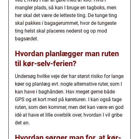
mangler plads, så kan I bruge en tagboks, men
her skal det være de letteste ting. De tunge ting
skal pakkes i bagagerummet, hvor de tungeste
ting helst skal placeres nederst og op mod
bagsædet.
Hvordan planlægger man ruten
til kør-selv-ferien?
Undersøg hvilke veje der har størst risiko for lange
køer og planlæg evt. nogle alternative ruter, som I
kan have i baghånden. Hav meget gerne både
GPS og et kort med på køreturen. I kan også tage
ruten, som den kommer, men det kan være en god
idé at have et lille overblik over, hvordan I vil gribe
det an.
Hvordan sørger man for, at kør-