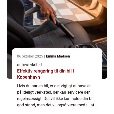
06 oktober 2025
Emma Madsen
autoværksted
Effektiv rengøring til din bil i
København
Hvis du har en bil, er det vigtigt at have et
pålideligt værksted, der kan servicere den
regelmæssigt. Det vil ikke kun holde din bil i
god stand, men det vil også være med til at
forhindre dyre reparationer i fremtiden. I