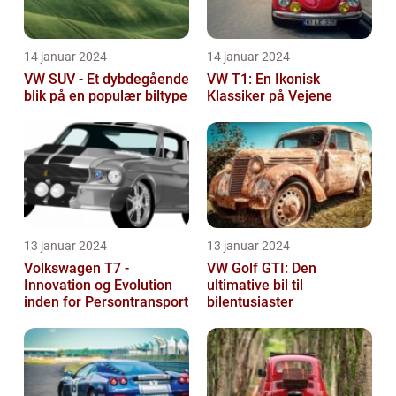
14 januar 2024
14 januar 2024
VW SUV - Et dybdegående
VW T1: En Ikonisk
blik på en populær biltype
Klassiker på Vejene
13 januar 2024
13 januar 2024
Volkswagen T7 -
VW Golf GTI: Den
Innovation og Evolution
ultimative bil til
inden for Persontransport
bilentusiaster