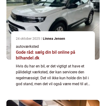
24 oktober 2025
Linnea Jensen
autoværksted
Gode råd: sælg din bil online på
bilhandel.dk
Hvis du har en bil, er det vigtigt at have et
pålideligt værksted, der kan servicere den
regelmæssigt. Det vil ikke kun holde din bil i
god stand, men det vil også være med til at
forhindre dyre reparationer i fremtiden. I
denne artikel vil vi diskut...