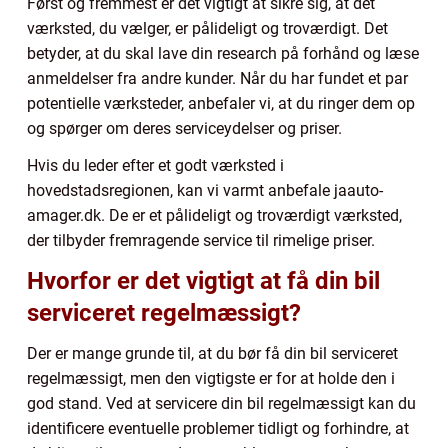
Først og fremmest er det vigtigt at sikre sig, at det
værksted, du vælger, er pålideligt og troværdigt. Det
betyder, at du skal lave din research på forhånd og læse
anmeldelser fra andre kunder. Når du har fundet et par
potentielle værksteder, anbefaler vi, at du ringer dem op
og spørger om deres serviceydelser og priser.
Hvis du leder efter et godt værksted i
hovedstadsregionen, kan vi varmt anbefale jaauto-
amager.dk. De er et pålideligt og troværdigt værksted,
der tilbyder fremragende service til rimelige priser.
Hvorfor er det vigtigt at få din bil
serviceret regelmæssigt?
Der er mange grunde til, at du bør få din bil serviceret
regelmæssigt, men den vigtigste er for at holde den i
god stand. Ved at servicere din bil regelmæssigt kan du
identificere eventuelle problemer tidligt og forhindre, at