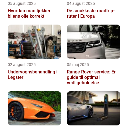
05 august 2025
04 august 2025
Hvordan man tjekker
De smukkeste roadtrip-
bilens olie korrekt
ruter i Europa
02 august 2025
05 maj 2025
Undervognsbehandling i
Range Rover service: En
Løgstør
guide til optimal
vedligeholdelse