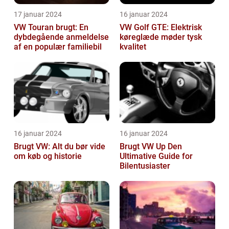
17 januar 2024
16 januar 2024
VW Touran brugt: En
VW Golf GTE: Elektrisk
dybdegående anmeldelse
køreglæde møder tysk
af en populær familiebil
kvalitet
16 januar 2024
16 januar 2024
Brugt VW: Alt du bør vide
Brugt VW Up Den
om køb og historie
Ultimative Guide for
Bilentusiaster