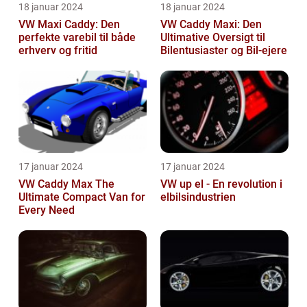
18 januar 2024
18 januar 2024
VW Maxi Caddy: Den
VW Caddy Maxi: Den
perfekte varebil til både
Ultimative Oversigt til
erhverv og fritid
Bilentusiaster og Bil-ejere
17 januar 2024
17 januar 2024
VW Caddy Max The
VW up el - En revolution i
Ultimate Compact Van for
elbilsindustrien
Every Need