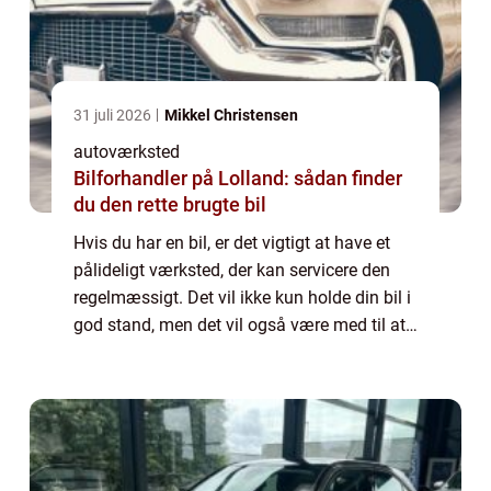
31 juli 2026
Mikkel Christensen
autoværksted
Bilforhandler på Lolland: sådan finder
du den rette brugte bil
Hvis du har en bil, er det vigtigt at have et
pålideligt værksted, der kan servicere den
regelmæssigt. Det vil ikke kun holde din bil i
god stand, men det vil også være med til at
forhindre dyre reparationer i fremtiden. I
denne artikel vil vi diskut...