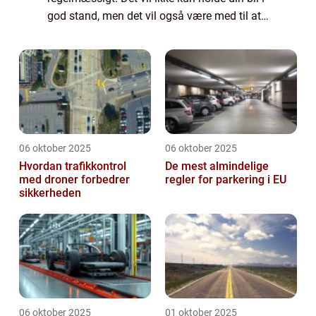
god stand, men det vil også være med til at
forhindre dyre reparationer i fremtiden. I
denne artikel vil vi diskut...
06 oktober 2025
06 oktober 2025
Hvordan trafikkontrol
De mest almindelige
med droner forbedrer
regler for parkering i EU
sikkerheden
06 oktober 2025
01 oktober 2025