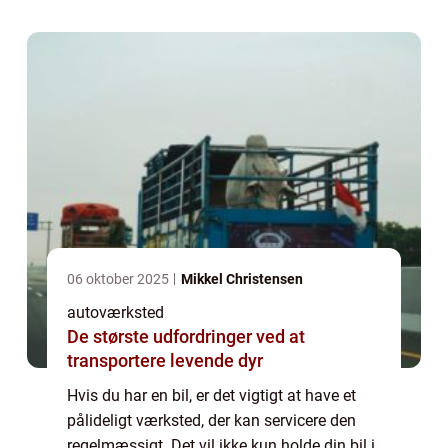
denne artikel vil vi diskut...
06 oktober 2025
Mikkel Christensen
autoværksted
De største udfordringer ved at
transportere levende dyr
Hvis du har en bil, er det vigtigt at have et
pålideligt værksted, der kan servicere den
regelmæssigt. Det vil ikke kun holde din bil i