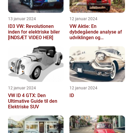
13 januar 2024
12 januar 2024
ID3 VW: Revolutionen
VW Aktie: En
inden for elektriske biler
dybdegående analyse af
[INDSÆT VIDEO HER]
udviklingen og
vigtigheden af VW aktier
12 januar 2024
12 januar 2024
VW ID 4 GTX: Den
ID
Ultimative Guide til den
Elektriske SUV