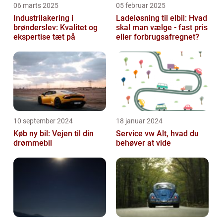
06 marts 2025
05 februar 2025
Industrilakering i
Ladeløsning til elbil: Hvad
brønderslev: Kvalitet og
skal man vælge - fast pris
ekspertise tæt på
eller forbrugsafregnet?
10 september 2024
18 januar 2024
Køb ny bil: Vejen til din
Service vw Alt, hvad du
drømmebil
behøver at vide