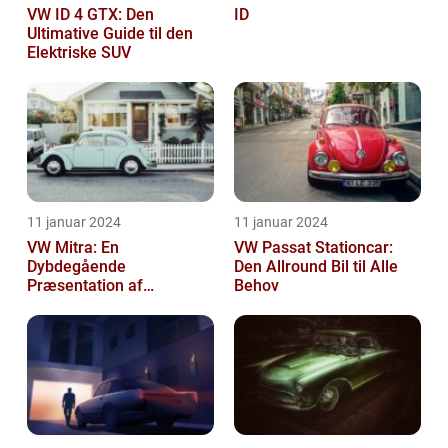
VW ID 4 GTX: Den
ID
Ultimative Guide til den
Elektriske SUV
11 januar 2024
11 januar 2024
VW Mitra: En
VW Passat Stationcar:
Dybdegående
Den Allround Bil til Alle
Præsentation af
Behov
Volkswagens Forførende
Familiebil