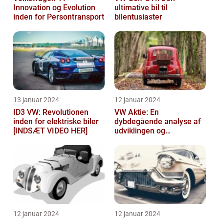
Innovation og Evolution
ultimative bil til
inden for Persontransport
bilentusiaster
13 januar 2024
12 januar 2024
ID3 VW: Revolutionen
VW Aktie: En
inden for elektriske biler
dybdegående analyse af
[INDSÆT VIDEO HER]
udviklingen og
vigtigheden af VW aktier
12 januar 2024
12 januar 2024