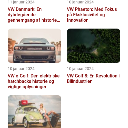
11 januar 2024
10 januar 2024
VW Danmark: En
VW Phaeton: Med Fokus
dybdegående
på Eksklusivitet og
gennemgang af historien
Innovation
og hvad du skal vide
10 januar 2024
10 januar 2024
VW e-Golf: Den elektriske
VW Golf 8: En Revolution i
hatchbacks historie og
Bilindustrien
vigtige oplysninger