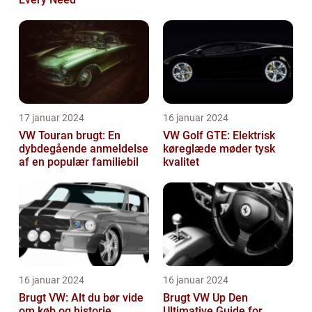
17 januar 2024
16 januar 2024
VW Touran brugt: En
VW Golf GTE: Elektrisk
dybdegående anmeldelse
køreglæde møder tysk
af en populær familiebil
kvalitet
16 januar 2024
16 januar 2024
Brugt VW: Alt du bør vide
Brugt VW Up Den
om køb og historie
Ultimative Guide for