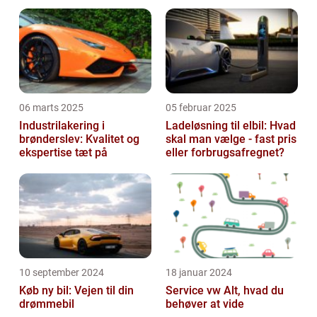
06 marts 2025
05 februar 2025
Industrilakering i
Ladeløsning til elbil: Hvad
brønderslev: Kvalitet og
skal man vælge - fast pris
ekspertise tæt på
eller forbrugsafregnet?
10 september 2024
18 januar 2024
Køb ny bil: Vejen til din
Service vw Alt, hvad du
drømmebil
behøver at vide