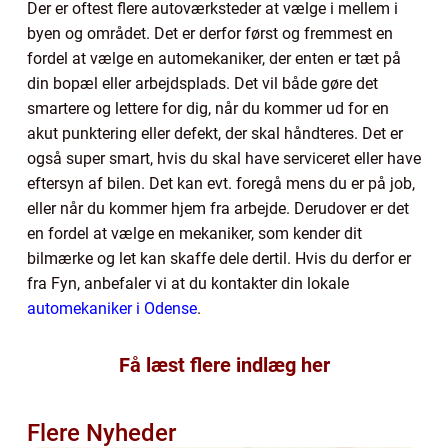
Der er oftest flere autoværksteder at vælge i mellem i
byen og området. Det er derfor først og fremmest en
fordel at vælge en automekaniker, der enten er tæt på
din bopæl eller arbejdsplads. Det vil både gøre det
smartere og lettere for dig, når du kommer ud for en
akut punktering eller defekt, der skal håndteres. Det er
også super smart, hvis du skal have serviceret eller have
eftersyn af bilen. Det kan evt. foregå mens du er på job,
eller når du kommer hjem fra arbejde. Derudover er det
en fordel at vælge en mekaniker, som kender dit
bilmærke og let kan skaffe dele dertil. Hvis du derfor er
fra Fyn, anbefaler vi at du kontakter din lokale
automekaniker i Odense
.
Få læst flere indlæg her
Flere Nyheder