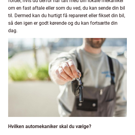
fordel, hvis du derfor har talt med din lokale mekaniker
om en fast aftale eller som du ved, du kan sende din bil
til. Dermed kan du hurtigt få repareret eller fikset din bil,
så den igen er godt kørende og du kan fortsætte din
dag.
Hvilken automekaniker skal du vælge?