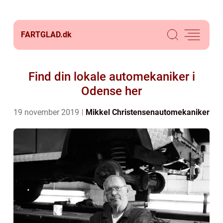
FARTGLAD.
dk
Find din lokale automekaniker i
Odense her
19 november 2019
Mikkel Christensen
automekaniker