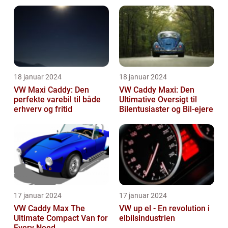
18 januar 2024
18 januar 2024
VW Maxi Caddy: Den
VW Caddy Maxi: Den
perfekte varebil til både
Ultimative Oversigt til
erhverv og fritid
Bilentusiaster og Bil-ejere
17 januar 2024
17 januar 2024
VW Caddy Max The
VW up el - En revolution i
Ultimate Compact Van for
elbilsindustrien
Every Need