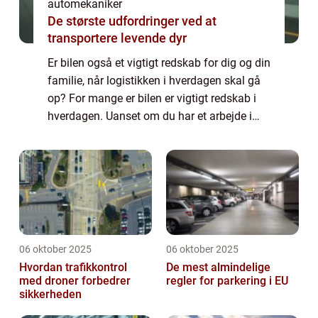
automekaniker
De største udfordringer ved at
transportere levende dyr
Er bilen også et vigtigt redskab for dig og din
familie, når logistikken i hverdagen skal gå
op? For mange er bilen er vigtigt redskab i
hverdagen. Uanset om du har et arbejde i
byen eller uden for byen, kan det kræve en
bil f...
06 oktober 2025
06 oktober 2025
Hvordan trafikkontrol
De mest almindelige
med droner forbedrer
regler for parkering i EU
sikkerheden