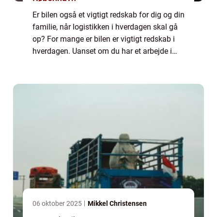
Er bilen også et vigtigt redskab for dig og din
familie, når logistikken i hverdagen skal gå
op? For mange er bilen er vigtigt redskab i
hverdagen. Uanset om du har et arbejde i
byen eller uden for byen, kan det kræve en
bil f...
06 oktober 2025
Mikkel Christensen