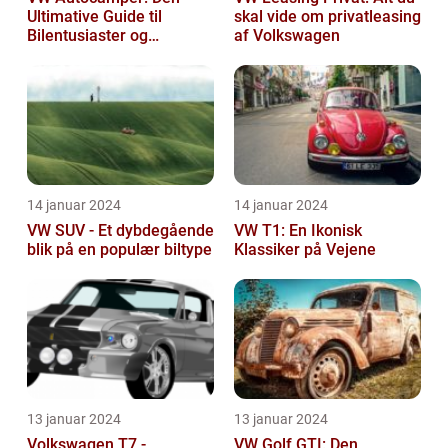
Ultimative Guide til
skal vide om privatleasing
Bilentusiaster og
af Volkswagen
Rejsende
14 januar 2024
14 januar 2024
VW SUV - Et dybdegående
VW T1: En Ikonisk
blik på en populær biltype
Klassiker på Vejene
13 januar 2024
13 januar 2024
Volkswagen T7 -
VW Golf GTI: Den