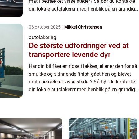
mat i betrækket visse steder? Så bør du kontakte
din lokale autolakerer med henblik på en grundig
og effektiv lakering af din bil. Hvor kan min bil ...
06 oktober 2025
Mikkel Christensen
autolakering
De største udfordringer ved at
transportere levende dyr
Har din bil fået en ridse i lakken, eller er den før så
smukke og skinnende finish gået hen og blevet
mat i betrækket visse steder? Så bør du kontakte
din lokale autolakerer med henblik på en grundig
og effektiv lakering af din bil. Hvor kan min bil ...