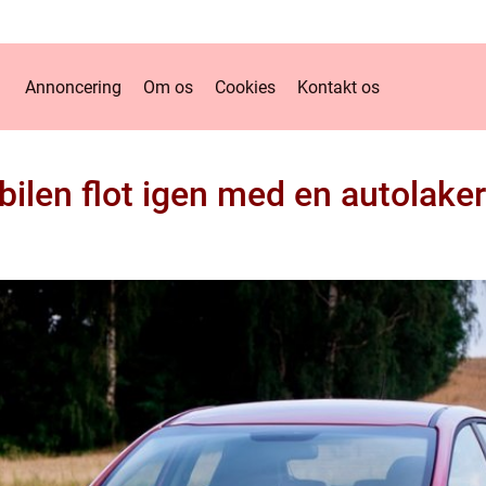
Annoncering
Om os
Cookies
Kontakt os
bilen flot igen med en autolake