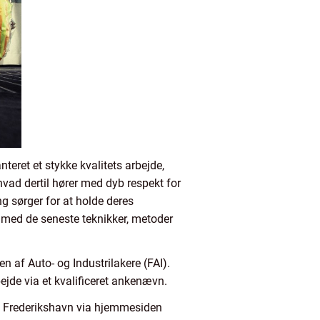
eret et stykke kvalitets arbejde,
vad dertil hører med dyb respekt for
 sørger for at holde deres
r med de seneste teknikker, metoder
 af Auto- og Industrilakere (FAI).
ejde via et kvalificeret ankenævn.
 i Frederikshavn via hjemmesiden