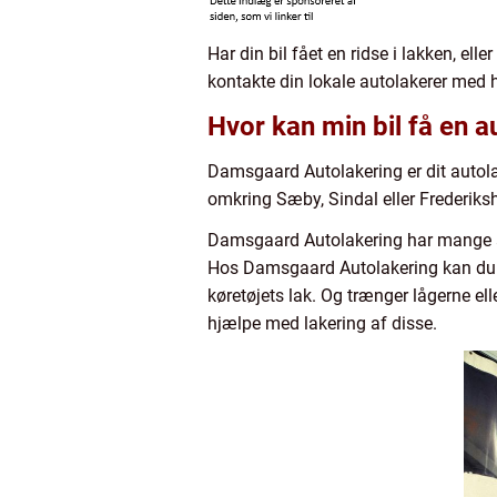
Har din bil fået en ridse i lakken, el
kontakte din lokale autolakerer med he
Hvor kan min bil få en a
Damsgaard Autolakering er dit autola
omkring Sæby, Sindal eller Frederiks
Damsgaard Autolakering har mange års
Hos Damsgaard Autolakering kan du og
køretøjets lak. Og trænger lågerne e
hjælpe med lakering af disse.