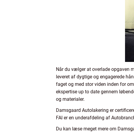
Når du vælger at overlade opgaven med
leveret af dygtige og engagerede hån
faget og med stor viden inden for o
ekspertise up to date gennem løbende 
og materialer.
Damsgaard Autolakering er certificer
FAI er en underafdeling af Autobranch
Du kan læse meget mere om Damsgaard