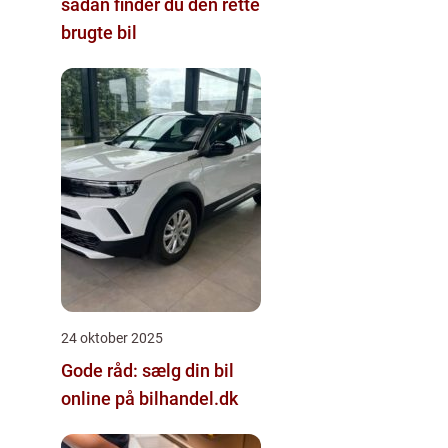
sådan finder du den rette
brugte bil
24 oktober 2025
Gode råd: sælg din bil
online på bilhandel.dk