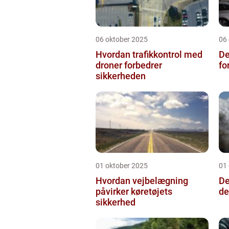
06 oktober 2025
06
Hvordan trafikkontrol med
De
droner forbedrer
fo
sikkerheden
01 oktober 2025
01
Hvordan vejbelægning
De
påvirker køretøjets
de
sikkerhed