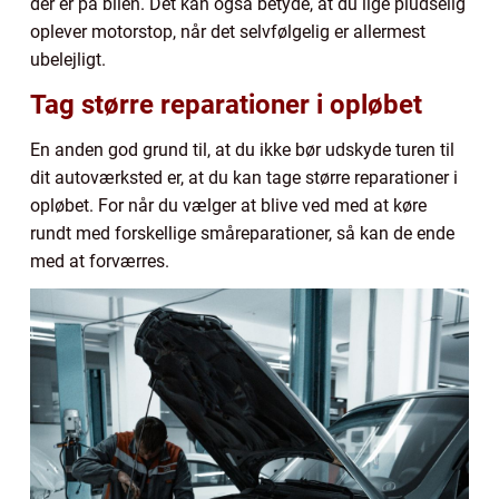
der er på bilen. Det kan også betyde, at du lige pludselig
oplever motorstop, når det selvfølgelig er allermest
ubelejligt.
Tag større reparationer i opløbet
En anden god grund til, at du ikke bør udskyde turen til
dit autoværksted er, at du kan tage større reparationer i
opløbet. For når du vælger at blive ved med at køre
rundt med forskellige småreparationer, så kan de ende
med at forværres.