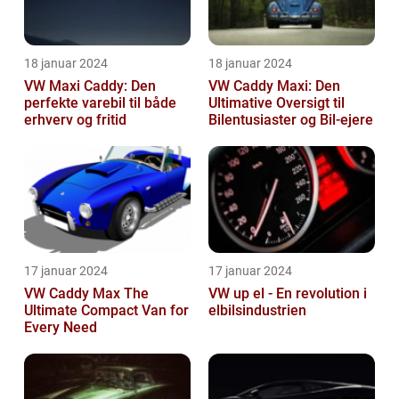
18 januar 2024
18 januar 2024
VW Maxi Caddy: Den
VW Caddy Maxi: Den
perfekte varebil til både
Ultimative Oversigt til
erhverv og fritid
Bilentusiaster og Bil-ejere
17 januar 2024
17 januar 2024
VW Caddy Max The
VW up el - En revolution i
Ultimate Compact Van for
elbilsindustrien
Every Need