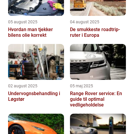
05 august 2025
04 august 2025
Hvordan man tjekker
De smukkeste roadtrip-
bilens olie korrekt
ruter i Europa
02 august 2025
05 maj 2025
Undervognsbehandling i
Range Rover service: En
Løgstør
guide til optimal
vedligeholdelse