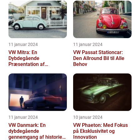
11 januar 2024
11 januar 2024
VW Mitra: En
VW Passat Stationcar:
Dybdegående
Den Allround Bil til Alle
Præsentation af
Behov
Volkswagens Forførende
Familiebil
11 januar 2024
10 januar 2024
VW Danmark: En
VW Phaeton: Med Fokus
dybdegående
på Eksklusivitet og
gennemgang af historien
Innovation