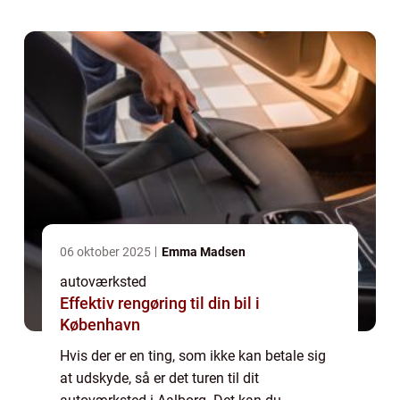
ikke du selv skal bestille en tid inden
længe....
06 oktober 2025
Emma Madsen
autoværksted
Effektiv rengøring til din bil i
København
Hvis der er en ting, som ikke kan betale sig
at udskyde, så er det turen til dit