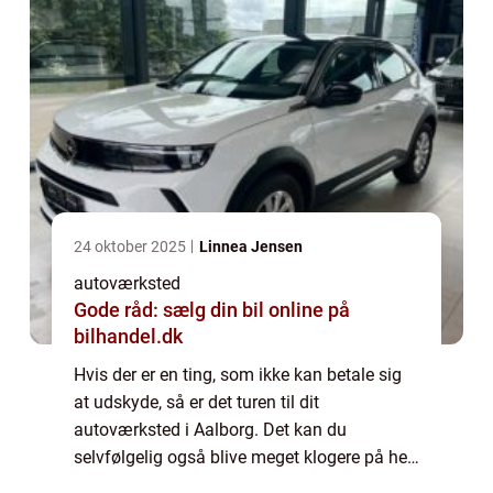
24 oktober 2025
Linnea Jensen
autoværksted
Gode råd: sælg din bil online på
bilhandel.dk
Hvis der er en ting, som ikke kan betale sig
at udskyde, så er det turen til dit
autoværksted i Aalborg. Det kan du
selvfølgelig også blive meget klogere på her.
Og mon ikke du kommer til at overveje, om