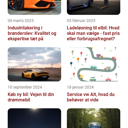
06 marts 2025
05 februar 2025
Industrilakering i
Ladeløsning til elbil: Hvad
brønderslev: Kvalitet og
skal man vælge - fast pris
ekspertise tæt på
eller forbrugsafregnet?
10 september 2024
18 januar 2024
Køb ny bil: Vejen til din
Service vw Alt, hvad du
drømmebil
behøver at vide