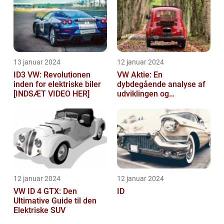
13 januar 2024
12 januar 2024
ID3 VW: Revolutionen
VW Aktie: En
inden for elektriske biler
dybdegående analyse af
[INDSÆT VIDEO HER]
udviklingen og
vigtigheden af VW aktier
12 januar 2024
12 januar 2024
VW ID 4 GTX: Den
ID
Ultimative Guide til den
Elektriske SUV