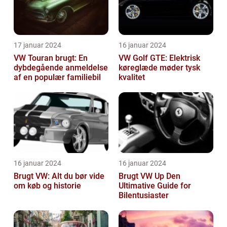
17 januar 2024
16 januar 2024
VW Touran brugt: En
VW Golf GTE: Elektrisk
dybdegående anmeldelse
køreglæde møder tysk
af en populær familiebil
kvalitet
16 januar 2024
16 januar 2024
Brugt VW: Alt du bør vide
Brugt VW Up Den
om køb og historie
Ultimative Guide for
Bilentusiaster