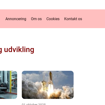
Annoncering
Om os
Cookies
Kontakt os
g udvikling
01 oktober 2025