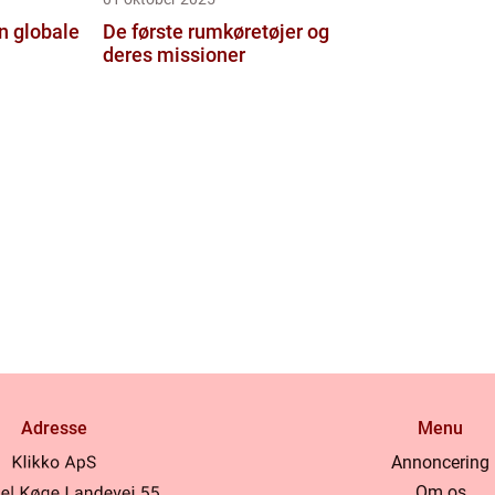
n globale
De første rumkøretøjer og
deres missioner
Adresse
Menu
Annoncering
Om os