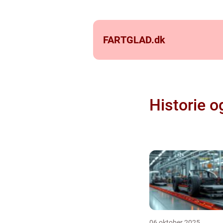
FARTGLAD.
dk
Historie o
06 oktober 2025