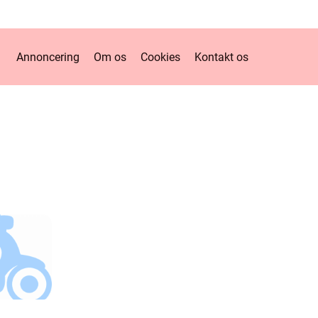
Annoncering
Om os
Cookies
Kontakt os